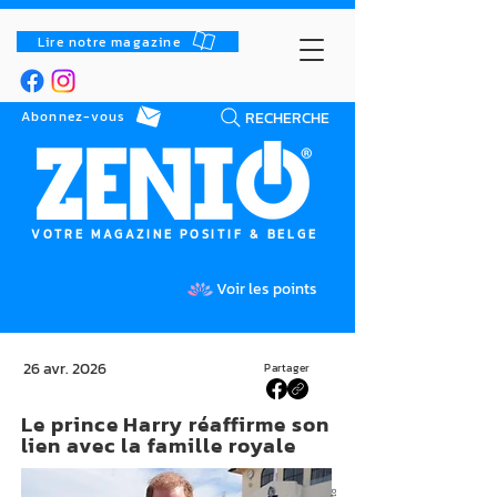
Lire notre magazine
RECHERCHE
Abonnez-vous
VOTRE MAGAZINE POSITIF & BELGE
Voir les points
26 avr. 2026
Partager
Le prince Harry réaffirme son
lien avec la famille royale