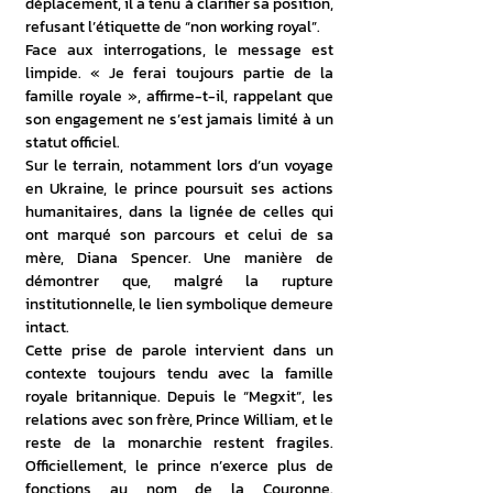
déplacement, il a tenu à clarifier sa position, 
refusant l’étiquette de “non working royal”.
Face aux interrogations, le message est 
limpide. « Je ferai toujours partie de la 
famille royale », affirme-t-il, rappelant que 
son engagement ne s’est jamais limité à un 
statut officiel. 
Sur le terrain, notamment lors d’un voyage 
en Ukraine, le prince poursuit ses actions 
humanitaires, dans la lignée de celles qui 
ont marqué son parcours et celui de sa 
mère, Diana Spencer. Une manière de 
démontrer que, malgré la rupture 
institutionnelle, le lien symbolique demeure 
intact. 
Cette prise de parole intervient dans un 
contexte toujours tendu avec la famille 
royale britannique. Depuis le “Megxit”, les 
relations avec son frère, Prince William, et le 
reste de la monarchie restent fragiles. 
Officiellement, le prince n’exerce plus de 
fonctions au nom de la Couronne. 