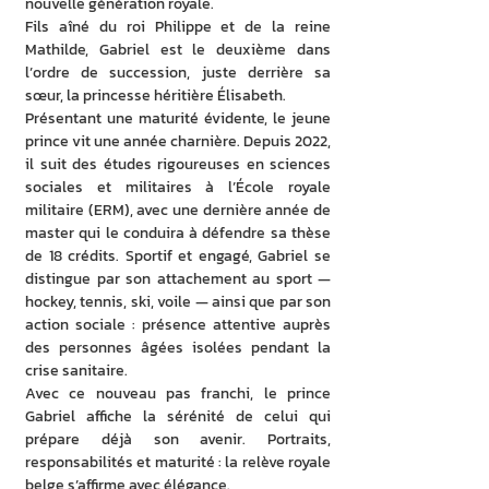
nouvelle génération royale.
Fils aîné du roi Philippe et de la reine 
Mathilde, Gabriel est le deuxième dans 
l’ordre de succession, juste derrière sa 
sœur, la princesse héritière Élisabeth.
Présentant une maturité évidente, le jeune 
prince vit une année charnière. Depuis 2022, 
il suit des études rigoureuses en sciences 
sociales et militaires à l’École royale 
militaire (ERM), avec une dernière année de 
master qui le conduira à défendre sa thèse 
de 18 crédits. Sportif et engagé, Gabriel se 
distingue par son attachement au sport — 
hockey, tennis, ski, voile — ainsi que par son 
action sociale : présence attentive auprès 
des personnes âgées isolées pendant la 
crise sanitaire.
Avec ce nouveau pas franchi, le prince 
Gabriel affiche la sérénité de celui qui 
prépare déjà son avenir. Portraits, 
responsabilités et maturité : la relève royale 
belge s’affirme avec élégance.