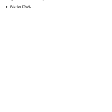
▶︎
Fabrice STAAL