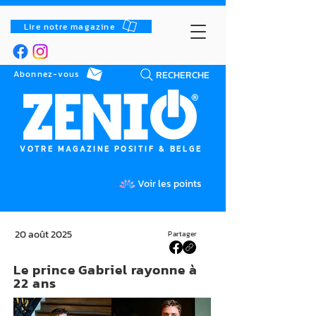
Lire notre magazine
RECHERCHE
Abonnez-vous
VOTRE MAGAZINE POSITIF & BELGE
Voir les points
20 août 2025
Partager
Le prince Gabriel rayonne à
22 ans