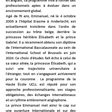
en anglais, ce programme vise à former des 
professionnels aptes à évoluer dans un 
environnement global.
Agé de 19 ans, Emmanuel, né le 4 octobre 
2005 à l’hôpital Erasme à Anderlecht, est 
actuellement troisième dans l’ordre de 
succession au trône belge, derrière la 
princesse héritière Élisabeth et le prince 
Gabriel. Il a récemment obtenu son diplôme 
de l’International Baccalaureate au sein de 
l’International School of Brussels en juin 
2024. Ce choix d’études fait écho à celui de 
sa sœur aînée, la princesse Élisabeth, qui a 
suivi une trajectoire universitaire à 
l’étranger, tout en s’engageant activement 
pour la couronne . Le programme de la 
Haute École UCLL est réputé pour son 
approche professionnalisante, ses stages 
obligatoires, des échanges internationaux 
et un rythme entièrement anglophone.
Le prince Emmanuel met ainsi le cap sur 
une ouverture internationale et sur des 