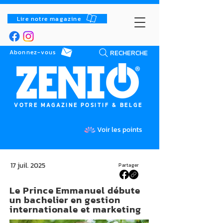
Lire notre magazine
RECHERCHE
Abonnez-vous
VOTRE MAGAZINE POSITIF & BELGE
Voir les points
17 juil. 2025
Partager
Le Prince Emmanuel débute
un bachelier en gestion
internationale et marketing