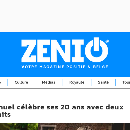
VOTRE MAGAZINE POSITIF & BELGE
e
Culture
Médias
Royauté
Santé
Tou
uel célèbre ses 20 ans avec deux
its