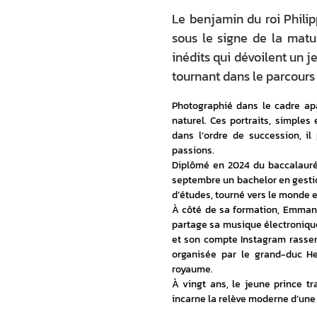
Le benjamin du roi Philip
sous le signe de la matur
inédits qui dévoilent un 
tournant dans le parcours 
Photographié dans le cadre ap
naturel. Ces portraits, simples 
dans l’ordre de succession, il 
passions.
Diplômé en 2024 du baccalauréat
septembre un bachelor en gestio
d’études, tourné vers le monde et
À côté de sa formation, Emmanu
partage sa musique électroniqu
et son compte Instagram rassem
organisée par le grand-duc He
royaume.
À vingt ans, le jeune prince tr
incarne la relève moderne d’un