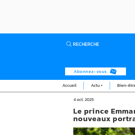
RECHERCHE
Abonnez-vous
Accueil
Actu +
Bien-êtr
4 oct. 2025
Le prince Emman
nouveaux portra