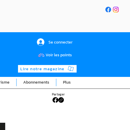
Se connecter
Voir les points
Lire notre magazine
risme
Abonnements
Plus
Partager