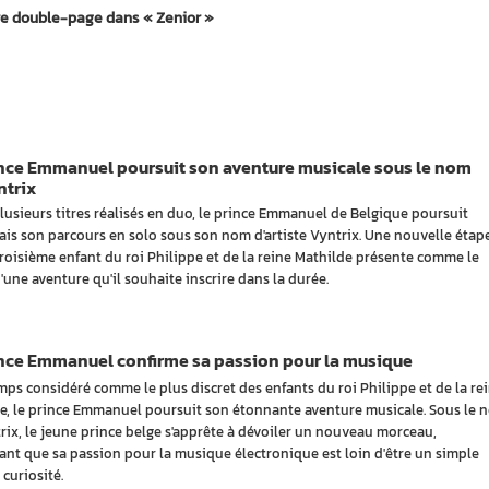
re double-page dans « Zenior »
ince Emmanuel poursuit son aventure musicale sous le nom
ntrix
lusieurs titres réalisés en duo, le prince Emmanuel de Belgique poursuit
is son parcours en solo sous son nom d'artiste Vyntrix. Une nouvelle étap
troisième enfant du roi Philippe et de la reine Mathilde présente comme le
'une aventure qu'il souhaite inscrire dans la durée.
ince Emmanuel confirme sa passion pour la musique
ps considéré comme le plus discret des enfants du roi Philippe et de la re
e, le prince Emmanuel poursuit son étonnante aventure musicale. Sous le 
rix, le jeune prince belge s'apprête à dévoiler un nouveau morceau,
ant que sa passion pour la musique électronique est loin d'être un simple
 curiosité.