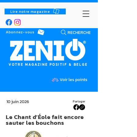
Lire notre magazine
RECHERCHE
Abonnez-vous
VOTRE MAGAZINE POSITIF & BELGE
Voir les points
10 juin 2026
Partager
Le Chant d’Éole fait encore
sauter les bouchons