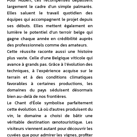
Pour Hubert, ces récompenses dépassent 
largement le cadre d’un simple palmarès. 
Elles saluent le travail quotidien des 
équipes qui accompagnent le projet depuis 
ses débuts. Elles mettent également en 
lumière le potentiel d’un terroir belge qui 
gagne chaque année en crédibilité auprès 
des professionnels comme des amateurs.
Cette réussite raconte aussi une histoire 
plus vaste. Celle d’une Belgique viticole qui 
avance à grands pas. Grâce à l’évolution des 
techniques, à l’expérience acquise sur le 
terrain et à des conditions climatiques 
favorables à certaines productions, les 
domaines du pays séduisent désormais 
bien au-delà de nos frontières.
Le Chant d’Éole symbolise parfaitement 
cette évolution. Là où d’autres produisent du 
vin, le domaine a choisi de bâtir une 
véritable destination œnotouristique. Les 
visiteurs viennent autant pour découvrir les 
cuvées que pour admirer les vignes, profiter 