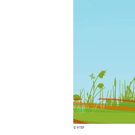
© RTBF