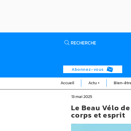
RECHERCHE
Abonnez-vous
Accueil
Actu +
Bien-êtr
13 mai 2025
Le Beau Vélo de
corps et esprit