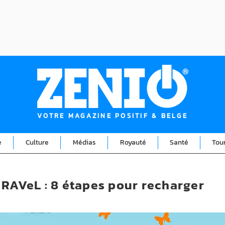
VOTRE MAGAZINE POSITIF & BELGE
e
Culture
Médias
Royauté
Santé
Tou
 RAVeL : 8 étapes pour recharger