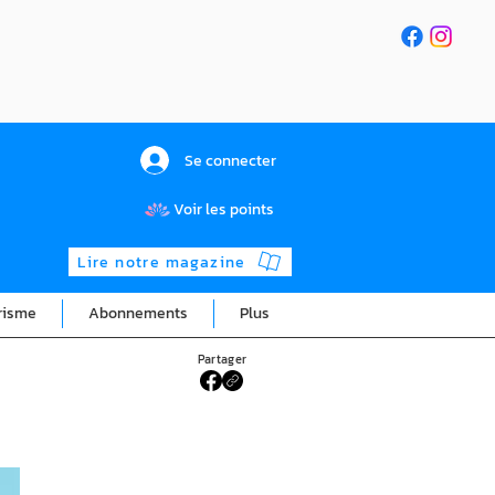
Se connecter
Voir les points
Lire notre magazine
risme
Abonnements
Plus
Partager