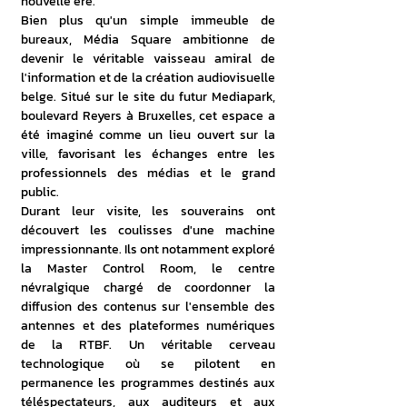
nouvelle ère. 
Bien plus qu'un simple immeuble de 
bureaux, Média Square ambitionne de 
devenir le véritable vaisseau amiral de 
l'information et de la création audiovisuelle 
belge. Situé sur le site du futur Mediapark, 
boulevard Reyers à Bruxelles, cet espace a 
été imaginé comme un lieu ouvert sur la 
ville, favorisant les échanges entre les 
professionnels des médias et le grand 
public. 
Durant leur visite, les souverains ont 
découvert les coulisses d'une machine 
impressionnante. Ils ont notamment exploré 
la Master Control Room, le centre 
névralgique chargé de coordonner la 
diffusion des contenus sur l'ensemble des 
antennes et des plateformes numériques 
de la RTBF. Un véritable cerveau 
technologique où se pilotent en 
permanence les programmes destinés aux 
téléspectateurs, aux auditeurs et aux 