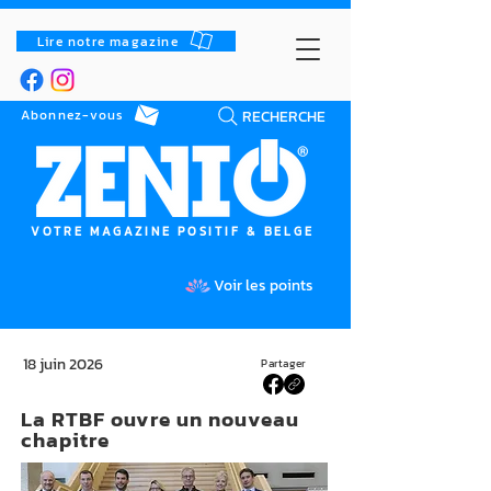
Lire notre magazine
RECHERCHE
Abonnez-vous
VOTRE MAGAZINE POSITIF & BELGE
Voir les points
18 juin 2026
Partager
La RTBF ouvre un nouveau
chapitre