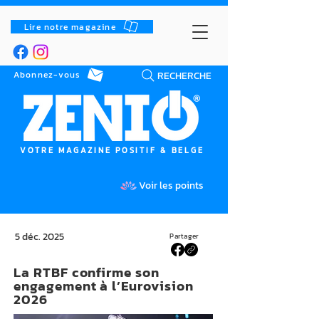
Lire notre magazine
RECHERCHE
Abonnez-vous
VOTRE MAGAZINE POSITIF & BELGE
Voir les points
5 déc. 2025
Partager
La RTBF confirme son
engagement à l’Eurovision
2026