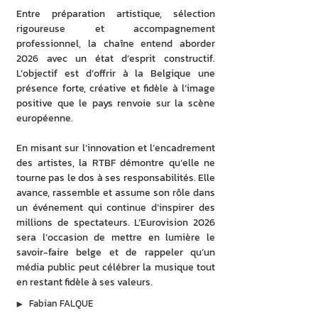
Entre préparation artistique, sélection 
rigoureuse et accompagnement 
professionnel, la chaîne entend aborder 
2026 avec un état d’esprit constructif. 
L’objectif est d’offrir à la Belgique une 
présence forte, créative et fidèle à l’image 
positive que le pays renvoie sur la scène 
européenne.
En misant sur l’innovation et l’encadrement 
des artistes, la RTBF démontre qu’elle ne 
tourne pas le dos à ses responsabilités. Elle 
avance, rassemble et assume son rôle dans 
un événement qui continue d’inspirer des 
millions de spectateurs. L’Eurovision 2026 
sera l’occasion de mettre en lumière le 
savoir-faire belge et de rappeler qu’un 
média public peut célébrer la musique tout 
en restant fidèle à ses valeurs.
▶︎
Fabian FALQUE