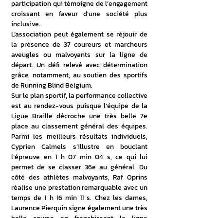
participation qui témoigne de l’engagement 
croissant en faveur d’une société plus 
inclusive.
L’association peut également se réjouir de 
la présence de 37 coureurs et marcheurs 
aveugles ou malvoyants sur la ligne de 
départ. Un défi relevé avec détermination 
grâce, notamment, au soutien des sportifs 
de Running Blind Belgium.
Sur le plan sportif, la performance collective 
est au rendez-vous puisque l’équipe de la 
Ligue Braille décroche une très belle 7e 
place au classement général des équipes. 
Parmi les meilleurs résultats individuels, 
Cyprien Calmels s’illustre en bouclant 
l’épreuve en 1 h 07 min 04 s, ce qui lui 
permet de se classer 36e au général. Du 
côté des athlètes malvoyants, Raf Oprins 
réalise une prestation remarquable avec un 
temps de 1 h 16 min 11 s. Chez les dames, 
Laurence Pierquin signe également une très 