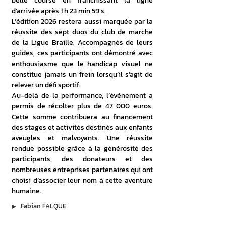
belle course en franchissant la ligne 
d’arrivée après 1 h 23 min 59 s.
L’édition 2026 restera aussi marquée par la 
réussite des sept duos du club de marche 
de la Ligue Braille. Accompagnés de leurs 
guides, ces participants ont démontré avec 
enthousiasme que le handicap visuel ne 
constitue jamais un frein lorsqu’il s’agit de 
relever un défi sportif.
Au-delà de la performance, l’événement a 
permis de récolter plus de 47 000 euros. 
Cette somme contribuera au financement 
des stages et activités destinés aux enfants 
aveugles et malvoyants. Une réussite 
rendue possible grâce à la générosité des 
participants, des donateurs et des 
nombreuses entreprises partenaires qui ont 
choisi d’associer leur nom à cette aventure 
humaine.
▶︎
Fabian FALQUE