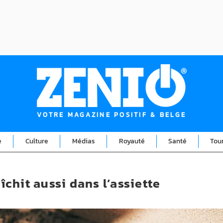
VOTRE MAGAZINE POSITIF & BELGE
e
Culture
Médias
Royauté
Santé
Tou
aîchit aussi dans l’assiette