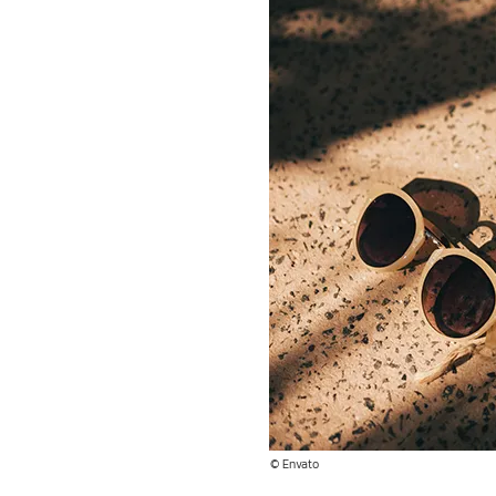
© Envato