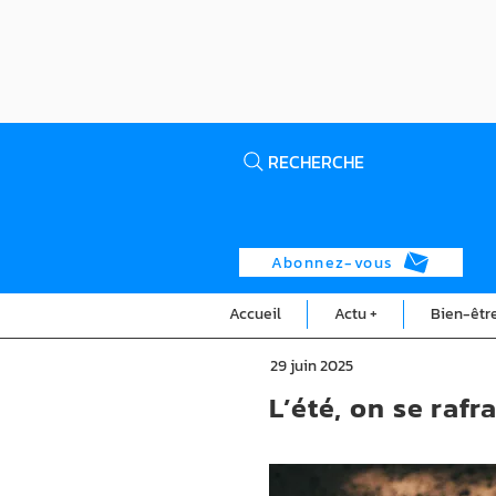
RECHERCHE
Abonnez-vous
Accueil
Actu +
Bien-êtr
29 juin 2025
L’été, on se rafr