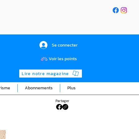
Se connecter
Voir les points
Lire notre magazine
risme
Abonnements
Plus
Partager