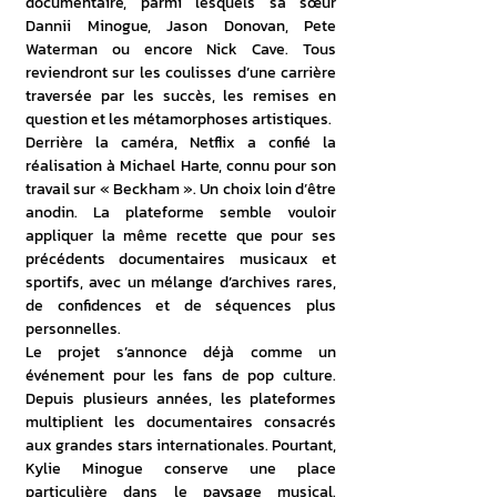
documentaire, parmi lesquels sa sœur 
Dannii Minogue, Jason Donovan, Pete 
Waterman ou encore Nick Cave. Tous 
reviendront sur les coulisses d’une carrière 
traversée par les succès, les remises en 
question et les métamorphoses artistiques. 
Derrière la caméra, Netflix a confié la 
réalisation à Michael Harte, connu pour son 
travail sur « Beckham ». Un choix loin d’être 
anodin. La plateforme semble vouloir 
appliquer la même recette que pour ses 
précédents documentaires musicaux et 
sportifs, avec un mélange d’archives rares, 
de confidences et de séquences plus 
personnelles. 
Le projet s’annonce déjà comme un 
événement pour les fans de pop culture. 
Depuis plusieurs années, les plateformes 
multiplient les documentaires consacrés 
aux grandes stars internationales. Pourtant, 
Kylie Minogue conserve une place 
particulière dans le paysage musical. 