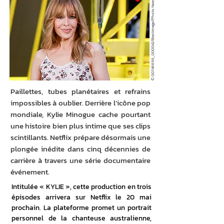
© 00746698_000042/Bestimage/Photo News
Paillettes, tubes planétaires et refrains
impossibles à oublier. Derrière l’icône pop
mondiale, Kylie Minogue cache pourtant
une histoire bien plus intime que ses clips
scintillants. Netflix prépare désormais une
plongée inédite dans cinq décennies de
carrière à travers une série documentaire
événement.
Intitulée « KYLIE », cette production en trois 
épisodes arrivera sur Netflix le 20 mai 
prochain. La plateforme promet un portrait 
personnel de la chanteuse australienne, 