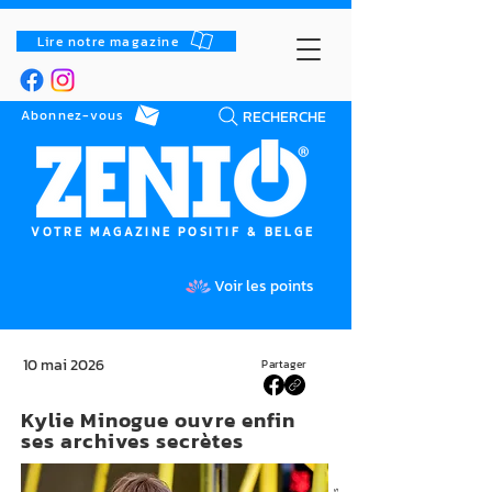
Lire notre magazine
RECHERCHE
Abonnez-vous
VOTRE MAGAZINE POSITIF & BELGE
Voir les points
10 mai 2026
Partager
Kylie Minogue ouvre enfin
ses archives secrètes