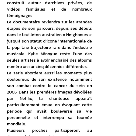
construit autour d’archives privées, de 
vidéos familiales et de nombreux 
témoignages. 
Le documentaire reviendra sur les grandes 
étapes de son parcours, depuis ses débuts 
dans le feuilleton australien « Neighbours » 
jusqu’à son statut d’icône internationale de 
la pop. Une trajectoire rare dans l’industrie 
musicale. Kylie Minogue reste l’une des 
seules artistes à avoir enchaîné des albums 
numéro un sur cinq décennies différentes. 
La série abordera aussi les moments plus 
douloureux de son existence, notamment 
son combat contre le cancer du sein en 
2005. Dans les premières images dévoilées 
par Netflix, la chanteuse apparaît 
particulièrement émue en évoquant cette 
période qui avait bouleversé sa vie 
personnelle et interrompu sa tournée 
mondiale. 
Plusieurs proches participeront au 