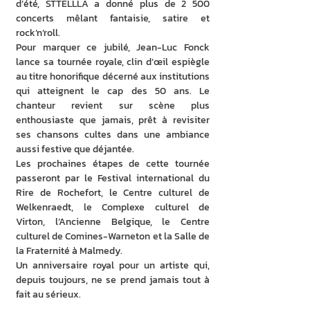
d’été, STTELLLA a donné plus de 2 500 
concerts mêlant fantaisie, satire et 
rock’n’roll.
Pour marquer ce jubilé, Jean-Luc Fonck 
lance sa tournée royale, clin d’œil espiègle 
au titre honorifique décerné aux institutions 
qui atteignent le cap des 50 ans. Le 
chanteur revient sur scène plus 
enthousiaste que jamais, prêt à revisiter 
ses chansons cultes dans une ambiance 
aussi festive que déjantée.
Les prochaines étapes de cette tournée 
passeront par le Festival international du 
Rire de Rochefort, le Centre culturel de 
Welkenraedt, le Complexe culturel de 
Virton, l’Ancienne Belgique, le Centre 
culturel de Comines-Warneton et la Salle de 
la Fraternité à Malmedy.
Un anniversaire royal pour un artiste qui, 
depuis toujours, ne se prend jamais tout à 
fait au sérieux.