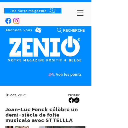
Lire notre magazine
RECHERCHE
Abonnez-vous
VOTRE MAGAZINE POSITIF & BELGE
Voir les points
16 oct. 2025
Partager
Jean-Luc Fonck célèbre un
demi-siècle de folie
musicale avec STTELLLA