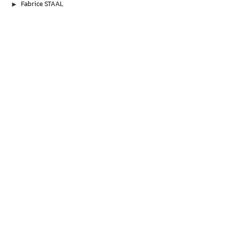
▶︎
Fabrice STAAL