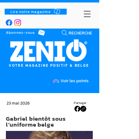
Lire notre magazine
RECHERCHE
Abonnez-vous
VOTRE MAGAZINE POSITIF & BELGE
Voir les points
23 mai 2026
Partager
Gabriel bientôt sous
l’uniforme belge