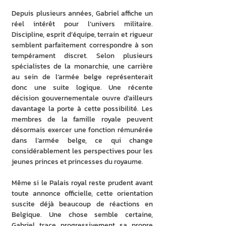
Depuis plusieurs années, Gabriel affiche un 
réel intérêt pour l’univers militaire. 
Discipline, esprit d’équipe, terrain et rigueur 
semblent parfaitement correspondre à son 
tempérament discret. Selon plusieurs 
spécialistes de la monarchie, une carrière 
au sein de l’armée belge représenterait 
donc une suite logique. Une récente 
décision gouvernementale ouvre d’ailleurs 
davantage la porte à cette possibilité. Les 
membres de la famille royale peuvent 
désormais exercer une fonction rémunérée 
dans l’armée belge, ce qui change 
considérablement les perspectives pour les 
jeunes princes et princesses du royaume.
Même si le Palais royal reste prudent avant 
toute annonce officielle, cette orientation 
suscite déjà beaucoup de réactions en 
Belgique. Une chose semble certaine, 
Gabriel trace progressivement sa propre 