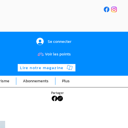
Se connecter
Voir les points
Lire notre magazine
risme
Abonnements
Plus
Partager