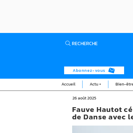
RECHERCHE
Abonnez-vous
Accueil
Actu +
Bien-êtr
26 août 2025
Fauve Hautot cé
de Danse avec l