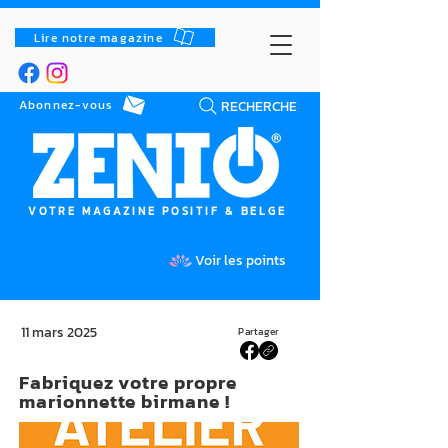
Lire notre magazine
RECHERCHE
Abonnez-vous
VOTRE MAGAZINE POSITIF & BELGE
Voir les points
11 mars 2025
Partager
Fabriquez votre propre
marionnette birmane !