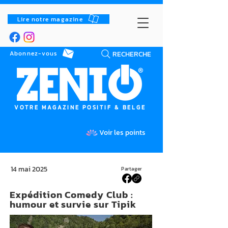
Lire notre magazine
RECHERCHE
Abonnez-vous
VOTRE MAGAZINE POSITIF & BELGE
Voir les points
14 mai 2025
Partager
Expédition Comedy Club :
humour et survie sur Tipik