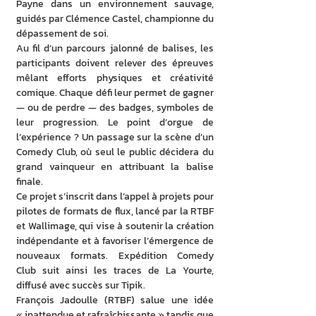
Payne dans un environnement sauvage, 
guidés par Clémence Castel, championne du 
dépassement de soi.
Au fil d’un parcours jalonné de balises, les 
participants doivent relever des épreuves 
mêlant efforts physiques et créativité 
comique. Chaque défi leur permet de gagner 
— ou de perdre — des badges, symboles de 
leur progression. Le point d’orgue de 
l’expérience ? Un passage sur la scène d’un 
Comedy Club, où seul le public décidera du 
grand vainqueur en attribuant la balise 
finale.
Ce projet s’inscrit dans l’appel à projets pour 
pilotes de formats de flux, lancé par la RTBF 
et Wallimage, qui vise à soutenir la création 
indépendante et à favoriser l’émergence de 
nouveaux formats. Expédition Comedy 
Club suit ainsi les traces de La Yourte, 
diffusé avec succès sur Tipik.
François Jadoulle (RTBF) salue une idée 
« inattendue et rafraîchissante » tandis que 