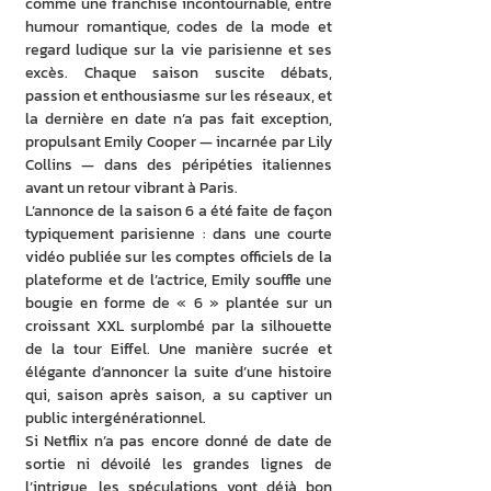
comme une franchise incontournable, entre 
humour romantique, codes de la mode et 
regard ludique sur la vie parisienne et ses 
excès. Chaque saison suscite débats, 
passion et enthousiasme sur les réseaux, et 
la dernière en date n’a pas fait exception, 
propulsant Emily Cooper — incarnée par Lily 
Collins — dans des péripéties italiennes 
avant un retour vibrant à Paris. 
L’annonce de la saison 6 a été faite de façon 
typiquement parisienne : dans une courte 
vidéo publiée sur les comptes officiels de la 
plateforme et de l’actrice, Emily souffle une 
bougie en forme de « 6 » plantée sur un 
croissant XXL surplombé par la silhouette 
de la tour Eiffel. Une manière sucrée et 
élégante d’annoncer la suite d’une histoire 
qui, saison après saison, a su captiver un 
public intergénérationnel. 
Si Netflix n’a pas encore donné de date de 
sortie ni dévoilé les grandes lignes de 
l’intrigue, les spéculations vont déjà bon 