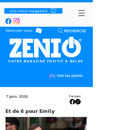
Lire notre magazine
RECHERCHE
Abonnez-vous
VOTRE MAGAZINE POSITIF & BELGE
Voir les points
7 janv. 2026
Partager
Et de 6 pour Emily