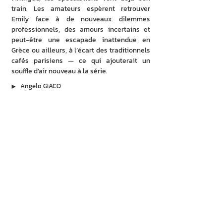
train. Les amateurs espèrent retrouver 
Emily face à de nouveaux dilemmes 
professionnels, des amours incertains et 
peut-être une escapade inattendue en 
Grèce ou ailleurs, à l’écart des traditionnels 
cafés parisiens — ce qui ajouterait un 
souffle d’air nouveau à la série. 
▶︎
Angelo GIACO