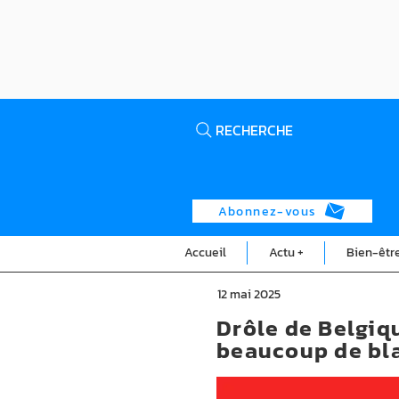
RECHERCHE
Abonnez-vous
Accueil
Actu +
Bien-êtr
12 mai 2025
Drôle de Belgique
beaucoup de bl