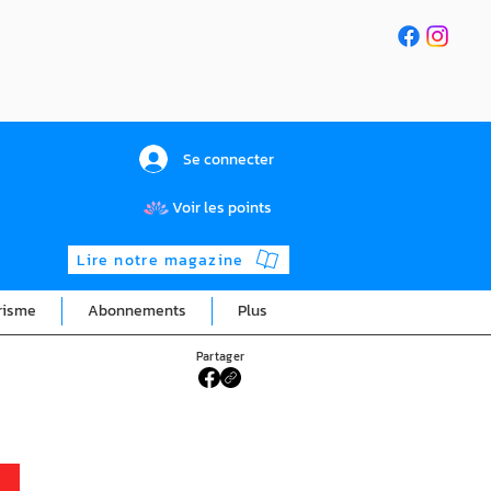
Se connecter
Voir les points
Lire notre magazine
risme
Abonnements
Plus
Partager