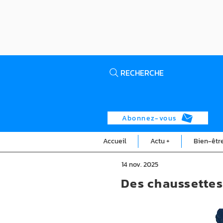
RECHERCHE
Abonnez-vous
Accueil
Actu +
Bien-êtr
14 nov. 2025
Des chaussettes