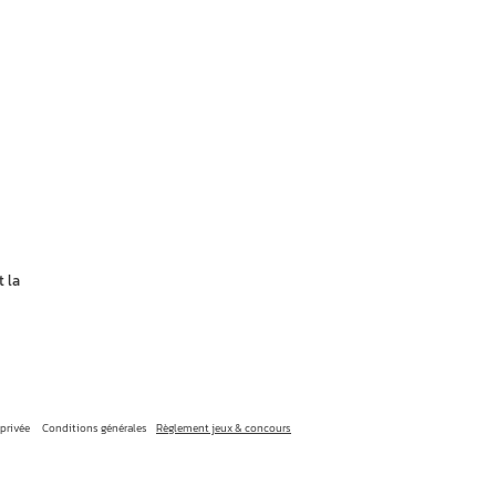
 la
 privée
Conditions générales
Règlement jeux & concours