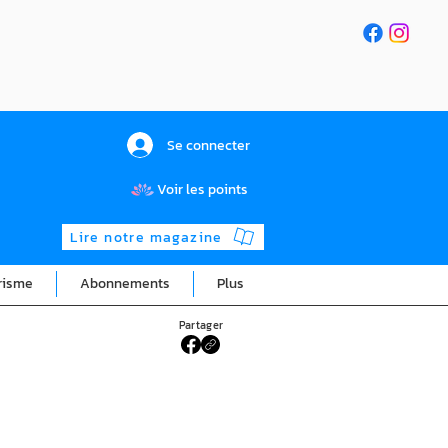
Se connecter
Voir les points
Lire notre magazine
risme
Abonnements
Plus
Partager