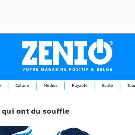
VOTRE MAGAZINE POSITIF & BELGE
e
Culture
Médias
Royauté
Santé
Tou
 qui ont du souffle