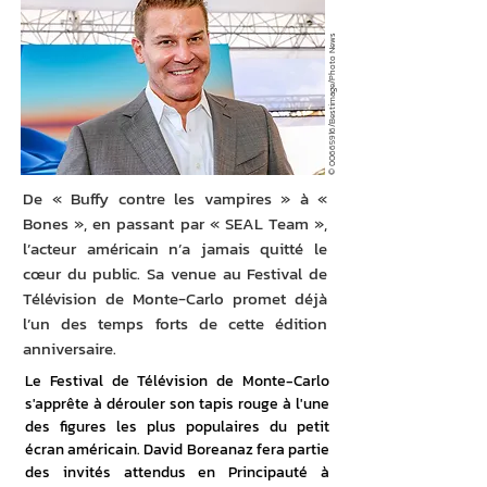
/Bestimage/Photo News
00665916
©
De « Buffy contre les vampires » à «
Bones », en passant par « SEAL Team »,
l’acteur américain n’a jamais quitté le
cœur du public. Sa venue au Festival de
Télévision de Monte-Carlo promet déjà
l’un des temps forts de cette édition
anniversaire.
Le Festival de Télévision de Monte-Carlo 
s'apprête à dérouler son tapis rouge à l'une 
des figures les plus populaires du petit 
écran américain. David Boreanaz fera partie 
des invités attendus en Principauté à 