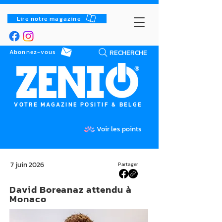
Lire notre magazine
RECHERCHE
Abonnez-vous
VOTRE MAGAZINE POSITIF & BELGE
Voir les points
7 juin 2026
Partager
David Boreanaz attendu à
Monaco