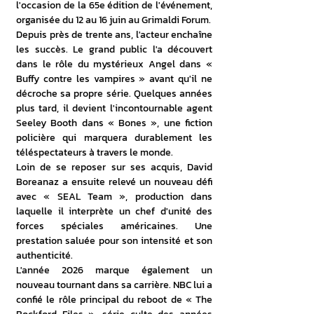
l'occasion de la 65e édition de l'événement, 
organisée du 12 au 16 juin au Grimaldi Forum.
Depuis près de trente ans, l'acteur enchaîne 
les succès. Le grand public l'a découvert 
dans le rôle du mystérieux Angel dans « 
Buffy contre les vampires » avant qu'il ne 
décroche sa propre série. Quelques années 
plus tard, il devient l'incontournable agent 
Seeley Booth dans « Bones », une fiction 
policière qui marquera durablement les 
téléspectateurs à travers le monde.
Loin de se reposer sur ses acquis, David 
Boreanaz a ensuite relevé un nouveau défi 
avec « SEAL Team », production dans 
laquelle il interprète un chef d'unité des 
forces spéciales américaines. Une 
prestation saluée pour son intensité et son 
authenticité.
L'année 2026 marque également un 
nouveau tournant dans sa carrière. NBC lui a 
confié le rôle principal du reboot de « The 