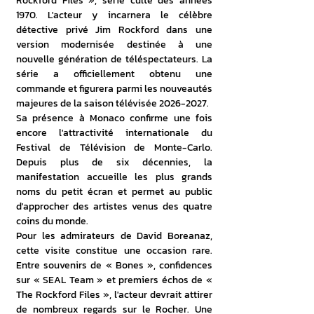
Rockford Files », série culte des années 
1970. L'acteur y incarnera le célèbre 
détective privé Jim Rockford dans une 
version modernisée destinée à une 
nouvelle génération de téléspectateurs. La 
série a officiellement obtenu une 
commande et figurera parmi les nouveautés 
majeures de la saison télévisée 2026-2027.
Sa présence à Monaco confirme une fois 
encore l'attractivité internationale du 
Festival de Télévision de Monte-Carlo. 
Depuis plus de six décennies, la 
manifestation accueille les plus grands 
noms du petit écran et permet au public 
d'approcher des artistes venus des quatre 
coins du monde.
Pour les admirateurs de David Boreanaz, 
cette visite constitue une occasion rare. 
Entre souvenirs de « Bones », confidences 
sur « SEAL Team » et premiers échos de « 
The Rockford Files », l'acteur devrait attirer 
de nombreux regards sur le Rocher. Une 