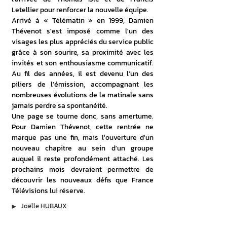
Letellier pour renforcer la nouvelle équipe. 
Arrivé à « Télématin » en 1999, Damien 
Thévenot s'est imposé comme l'un des 
visages les plus appréciés du service public 
grâce à son sourire, sa proximité avec les 
invités et son enthousiasme communicatif. 
Au fil des années, il est devenu l'un des 
piliers de l'émission, accompagnant les 
nombreuses évolutions de la matinale sans 
jamais perdre sa spontanéité.
Une page se tourne donc, sans amertume. 
Pour Damien Thévenot, cette rentrée ne 
marque pas une fin, mais l'ouverture d'un 
nouveau chapitre au sein d'un groupe 
auquel il reste profondément attaché. Les 
prochains mois devraient permettre de 
découvrir les nouveaux défis que France 
Télévisions lui réserve.
▶︎
Joëlle HUBAUX