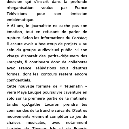
décision qui s'inscrit dans la profonde 
réorganisation voulue par France 
Télévisions pour son émission 
emblématique. 
À 61 ans, le journaliste ne cache pas son 
émotion, tout en refusant de parler de 
rupture. Selon les informations du 
Parisien
, 
il assure avoir « beaucoup de projets » au 
sein du groupe audiovisuel public. Si son 
visage disparaît des petits-déjeuners des 
Français, il continuera donc de collaborer 
avec France Télévisions sous d'autres 
formes, dont les contours restent encore 
confidentiels. 
Cette nouvelle formule de « Télématin » 
verra Maya Lauqué poursuivre l'aventure en 
solo sur la première partie de la matinale, 
tandis qu'Agathe Lecaron prendra les 
commandes de la tranche suivante. D'autres 
mouvements viennent compléter ce jeu de 
chaises musicales, avec notamment 
l'arrivée de Thomas Isle et de Francis 