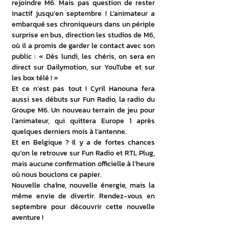
rejoindre M6. Mais pas question de rester 
inactif jusqu’en septembre ! L’animateur a 
embarqué ses chroniqueurs dans un périple 
surprise en bus, direction les studios de M6, 
où il a promis de garder le contact avec son 
public : « Dès lundi, les chéris, on sera en 
direct sur Dailymotion, sur YouTube et sur 
les box télé ! »
Et ce n’est pas tout ! Cyril Hanouna fera 
aussi ses débuts sur Fun Radio, la radio du 
Groupe M6. Un nouveau terrain de jeu pour 
l’animateur, qui quittera Europe 1 après 
quelques derniers mois à l’antenne.
Et en Belgique ? Il y a de fortes chances 
qu’on le retrouve sur Fun Radio et RTL Plug, 
mais aucune confirmation officielle à l’heure 
où nous bouclons ce papier.
Nouvelle chaîne, nouvelle énergie, mais la 
même envie de divertir. Rendez-vous en 
septembre pour découvrir cette nouvelle 
aventure ! 