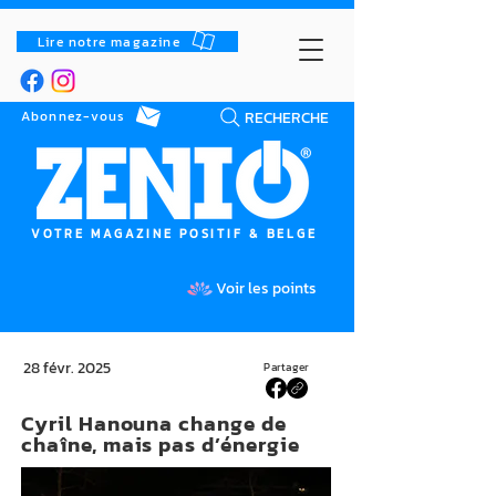
Lire notre magazine
RECHERCHE
Abonnez-vous
VOTRE MAGAZINE POSITIF & BELGE
Voir les points
28 févr. 2025
Partager
Cyril Hanouna change de
chaîne, mais pas d’énergie