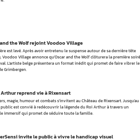
e. 
and the Wolf rejoint Voodoo Village
ère est levé. Après avoir entretenu le suspense autour de sa dernière tête
he, Voodoo Village annonce qu'Oscar and the Wolf clôturera la première soir
val. L'artiste belge présentera un format inédit qui promet de faire vibrer le
de Grimbergen.
 Arthur reprend vie à Rixensart
ers, magie, humour et combats s'invitent au Château de Rixensart. Jusqu'au
e public est convié à redécouvrir la légende du Roi Arthur à travers un
le immersif qui promet de séduire toute la famille.
Sensi invite le public à vivre le handicap visuel