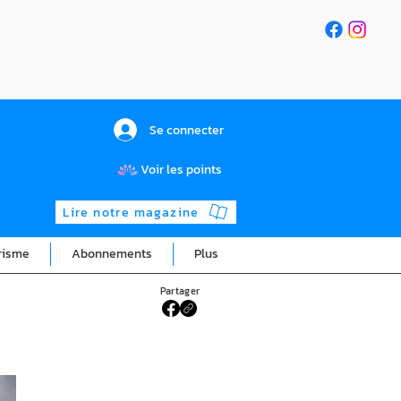
Se connecter
Voir les points
Lire notre magazine
risme
Abonnements
Plus
Partager