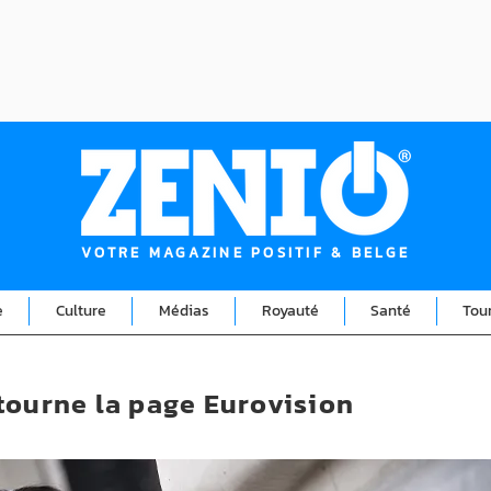
VOTRE MAGAZINE POSITIF & BELGE
e
Culture
Médias
Royauté
Santé
Tou
tourne la page Eurovision