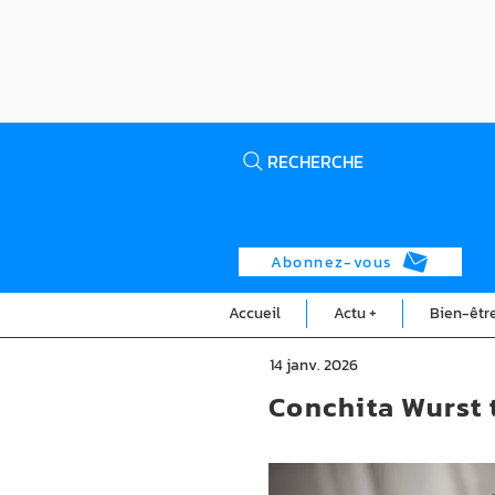
RECHERCHE
Abonnez-vous
Accueil
Actu +
Bien-êtr
14 janv. 2026
Conchita Wurst 