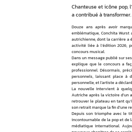
Chanteuse et icône pop, l’
a contribué à transformer.
Douze ans après avoir marqué
emblématique, Conchita Wurst an
autrichienne, dont la carrière a
activité liée à l’édition 2026,
concours musical. 
Dans un message publié sur ses
explique que le concours a faç
professionnel. Désormais, précis
personnels, laissant place à d
personnelle, et l’artiste a décla
La nouvelle intervient à quel
Autriche après la victoire d’un 
retrouver le plateau en tant qu’
son retrait marque la fin d’une r
Depuis son triomphe avec le ti
incontournable de la pop et de 
médiatique international. Aujour