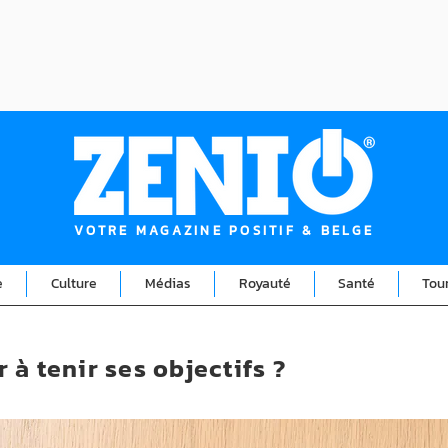
VOTRE MAGAZINE POSITIF & BELGE
e
Culture
Médias
Royauté
Santé
Tou
à tenir ses objectifs ?