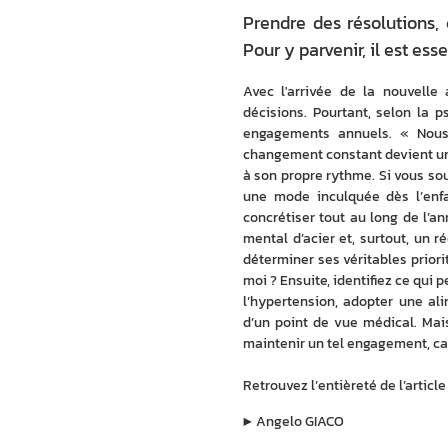
Prendre des résolutions, 
Pour y parvenir, il est esse
Avec l'arrivée de la nouvelle
décisions. Pourtant, selon la p
engagements annuels. « Nous 
changement constant devient une 
à son propre rythme. Si vous souh
une mode inculquée dès l’enfanc
concrétiser tout au long de l’a
mental d’acier et, surtout, un r
déterminer ses véritables priori
moi ? Ensuite, identifiez ce qui 
l’hypertension, adopter une ali
d’un point de vue médical. Mais 
maintenir un tel engagement, car
Retrouvez l’entièreté de l’artic
▶︎
Angelo GIACO