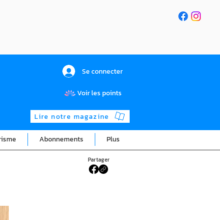
Se connecter
Voir les points
Lire notre magazine
risme
Abonnements
Plus
Partager