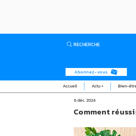
RECHERCHE
Abonnez-vous
Accueil
Actu +
Bien-êtr
6 déc. 2024
Comment réussir 