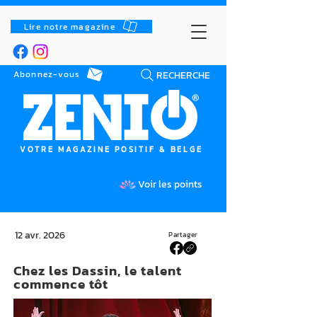
Lire notre magazine
RECHERCHE
Abonnez-vous
VOTRE MAGAZINE POSITIF & BELGE
Voir les points
12 avr. 2026
Partager
Chez les Dassin, le talent
commence tôt