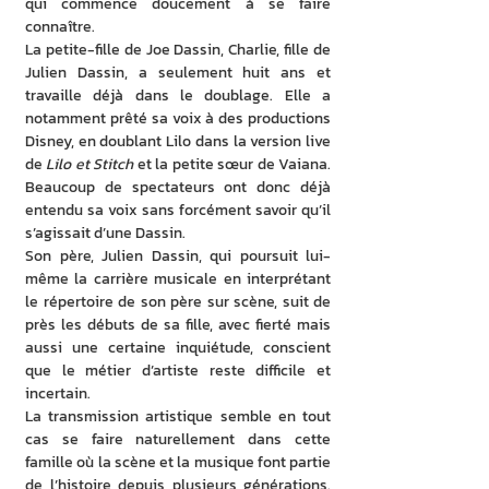
qui commence doucement à se faire 
connaître.
La petite-fille de Joe Dassin, Charlie, fille de 
Julien Dassin, a seulement huit ans et 
travaille déjà dans le doublage. Elle a 
notamment prêté sa voix à des productions 
Disney, en doublant Lilo dans la version live 
de 
Lilo et Stitch
 et la petite sœur de Vaiana. 
Beaucoup de spectateurs ont donc déjà 
entendu sa voix sans forcément savoir qu’il 
s’agissait d’une Dassin. 
Son père, Julien Dassin, qui poursuit lui-
même la carrière musicale en interprétant 
le répertoire de son père sur scène, suit de 
près les débuts de sa fille, avec fierté mais 
aussi une certaine inquiétude, conscient 
que le métier d’artiste reste difficile et 
incertain. 
La transmission artistique semble en tout 
cas se faire naturellement dans cette 
famille où la scène et la musique font partie 
de l’histoire depuis plusieurs générations. 