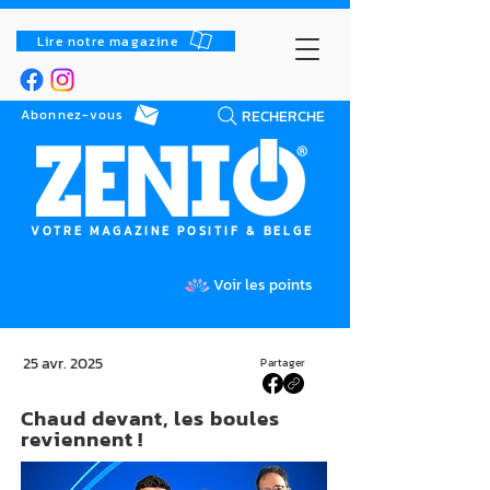
Lire notre magazine
RECHERCHE
Abonnez-vous
VOTRE MAGAZINE POSITIF & BELGE
Voir les points
25 avr. 2025
Partager
Chaud devant, les boules
reviennent !