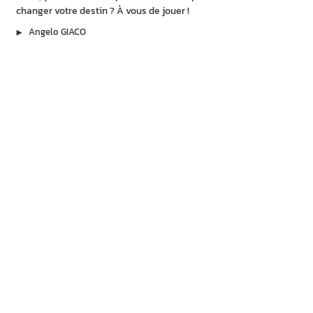
changer votre destin ? À vous de jouer !
▶︎
Angelo GIACO