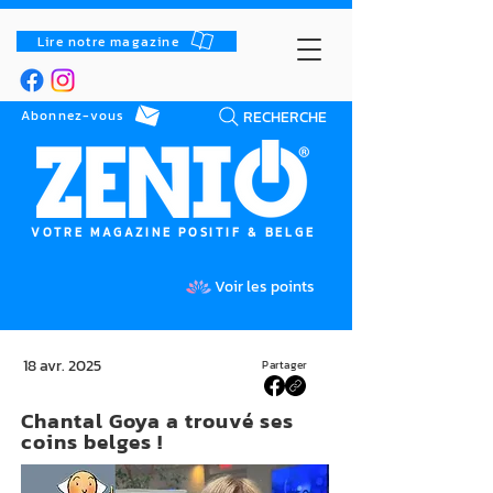
Lire notre magazine
RECHERCHE
Abonnez-vous
VOTRE MAGAZINE POSITIF & BELGE
Voir les points
18 avr. 2025
Partager
Chantal Goya a trouvé ses
coins belges !