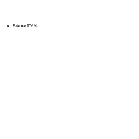
▶︎
Fabrice STAAL