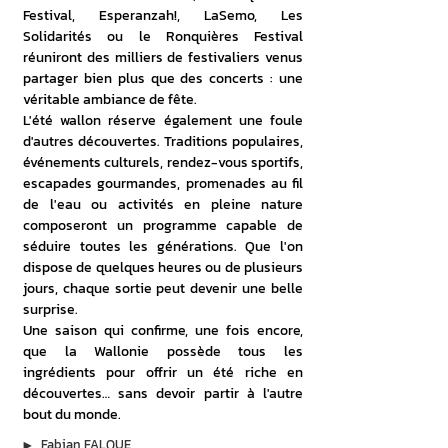
Festival, Esperanzah!, LaSemo, Les 
Solidarités ou le Ronquières Festival 
réuniront des milliers de festivaliers venus 
partager bien plus que des concerts : une 
véritable ambiance de fête.
L'été wallon réserve également une foule 
d'autres découvertes. Traditions populaires, 
événements culturels, rendez-vous sportifs, 
escapades gourmandes, promenades au fil 
de l'eau ou activités en pleine nature 
composeront un programme capable de 
séduire toutes les générations. Que l'on 
dispose de quelques heures ou de plusieurs 
jours, chaque sortie peut devenir une belle 
surprise.
Une saison qui confirme, une fois encore, 
que la Wallonie possède tous les 
ingrédients pour offrir un été riche en 
découvertes… sans devoir partir à l'autre 
bout du monde.
▶︎
Fabian FALQUE