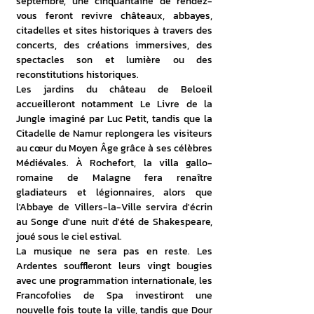
septembre, une cinquantaine de rendez-
vous feront revivre châteaux, abbayes, 
citadelles et sites historiques à travers des 
concerts, des créations immersives, des 
spectacles son et lumière ou des 
reconstitutions historiques.
Les jardins du château de Beloeil 
accueilleront notamment Le Livre de la 
Jungle imaginé par Luc Petit, tandis que la 
Citadelle de Namur replongera les visiteurs 
au cœur du Moyen Âge grâce à ses célèbres 
Médiévales. À Rochefort, la villa gallo-
romaine de Malagne fera renaître 
gladiateurs et légionnaires, alors que 
l'Abbaye de Villers-la-Ville servira d'écrin 
au Songe d'une nuit d'été de Shakespeare, 
joué sous le ciel estival.
La musique ne sera pas en reste. Les 
Ardentes souffleront leurs vingt bougies 
avec une programmation internationale, les 
Francofolies de Spa investiront une 
nouvelle fois toute la ville, tandis que Dour 