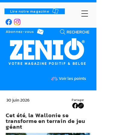
Lire notre magazine
RECHERCHE
Abonnez-vous
VOTRE MAGAZINE POSITIF & BELGE
Voir les points
30 juin 2026
Partager
Cet été, la Wallonie se
transforme en terrain de jeu
géant