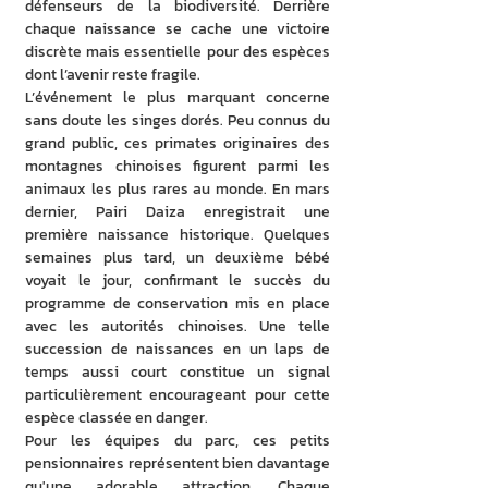
défenseurs de la biodiversité. Derrière 
chaque naissance se cache une victoire 
discrète mais essentielle pour des espèces 
dont l’avenir reste fragile. 
L’événement le plus marquant concerne 
sans doute les singes dorés. Peu connus du 
grand public, ces primates originaires des 
montagnes chinoises figurent parmi les 
animaux les plus rares au monde. En mars 
dernier, Pairi Daiza enregistrait une 
première naissance historique. Quelques 
semaines plus tard, un deuxième bébé 
voyait le jour, confirmant le succès du 
programme de conservation mis en place 
avec les autorités chinoises. Une telle 
succession de naissances en un laps de 
temps aussi court constitue un signal 
particulièrement encourageant pour cette 
espèce classée en danger. 
Pour les équipes du parc, ces petits 
pensionnaires représentent bien davantage 
qu'une adorable attraction. Chaque 