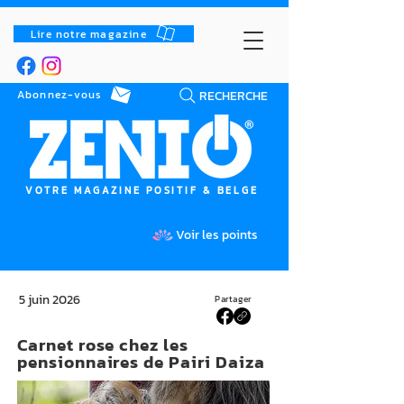
Lire notre magazine
RECHERCHE
Abonnez-vous
VOTRE MAGAZINE POSITIF & BELGE
Voir les points
5 juin 2026
Partager
Carnet rose chez les
pensionnaires de Pairi Daiza