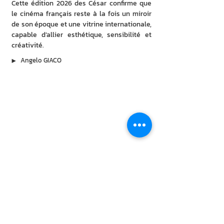
Cette édition 2026 des César confirme que 
le cinéma français reste à la fois un miroir 
de son époque et une vitrine internationale, 
capable d’allier esthétique, sensibilité et 
créativité.
▶︎
Angelo GIACO
À lire aussi