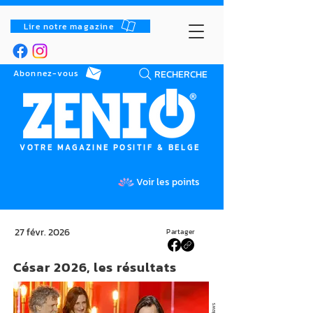
Lire notre magazine
RECHERCHE
Abonnez-vous
VOTRE MAGAZINE POSITIF & BELGE
Voir les points
27 févr. 2026
Partager
César 2026, les résultats