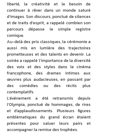
liberté, la créativité et le besoin de 
continuer à rêver dans un monde saturé 
d’images. Son discours, ponctué de silences 
et de traits d’esprit, a rappelé combien son 
parcours dépasse le simple registre 
comique.
Au-delà des prix classiques, la cérémonie a 
aussi mis en lumière des trajectoires 
prometteuses et des talents en devenir. La 
soirée a rappelé l’importance de la diversité 
des voix et des styles dans le cinéma 
francophone, des drames intimes aux 
œuvres plus audacieuses, en passant par 
des comédies ou des récits plus 
contemplatifs.
L’événement a été retransmis depuis 
l’Olympia, ponctué de hommages, de rires 
et d’applaudissements. Plusieurs figures 
emblématiques du grand écran étaient 
présentes pour saluer leurs pairs et 
accompagner la remise des trophées.