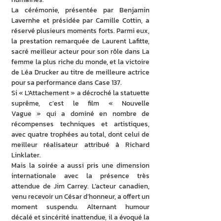
La cérémonie, présentée par Benjamin 
Lavernhe et présidée par Camille Cottin, a 
réservé plusieurs moments forts. Parmi eux, 
la prestation remarquée de Laurent Lafitte, 
sacré meilleur acteur pour son rôle dans La 
femme la plus riche du monde, et la victoire 
de Léa Drucker au titre de meilleure actrice 
pour sa performance dans Case 137. 
Si « L’Attachement » a décroché la statuette 
suprême, c’est le film « Nouvelle 
Vague » qui a dominé en nombre de 
récompenses techniques et artistiques, 
avec quatre trophées au total, dont celui de 
meilleur réalisateur attribué à Richard 
Linklater. 
Mais la soirée a aussi pris une dimension 
internationale avec la présence très 
attendue de Jim Carrey. L’acteur canadien, 
venu recevoir un César d’honneur, a offert un 
moment suspendu. Alternant humour 
décalé et sincérité inattendue, il a évoqué la 