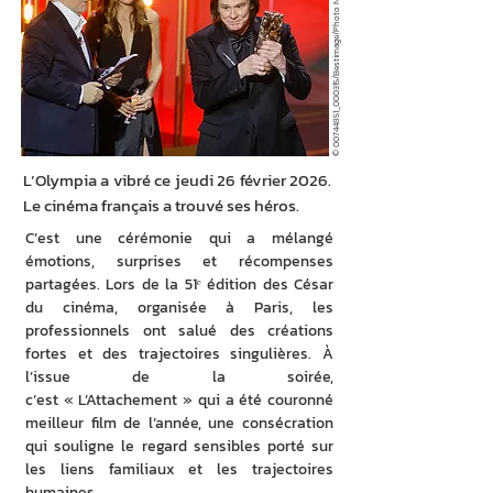
© 00744851_000315/Bestimage/Photo News
L’Olympia a vibré ce jeudi 26 février 2026.
Le cinéma français a trouvé ses héros.
C’est une cérémonie qui a mélangé 
émotions, surprises et récompenses 
partagées. Lors de la 51ᵉ édition des César 
du cinéma, organisée à Paris, les 
professionnels ont salué des créations 
fortes et des trajectoires singulières. À 
l’issue de la soirée, 
c’est « L’Attachement » qui a été couronné 
meilleur film de l’année, une consécration 
qui souligne le regard sensibles porté sur 
les liens familiaux et les trajectoires 
humaines. 