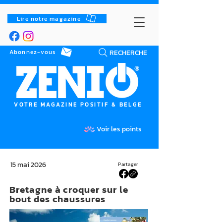
Lire notre magazine
RECHERCHE
Abonnez-vous
VOTRE MAGAZINE POSITIF & BELGE
Voir les points
15 mai 2026
Partager
Bretagne à croquer sur le
bout des chaussures