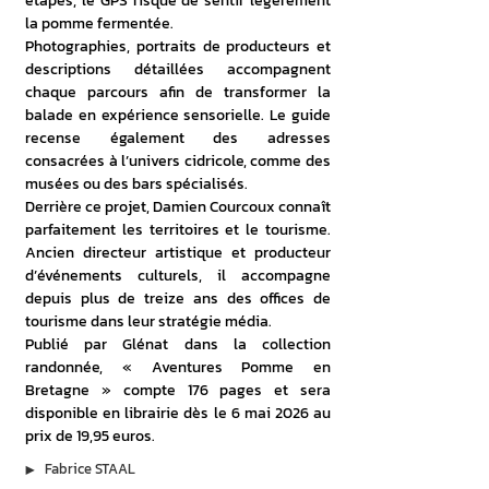
étapes, le GPS risque de sentir légèrement 
la pomme fermentée. 
Photographies, portraits de producteurs et 
descriptions détaillées accompagnent 
chaque parcours afin de transformer la 
balade en expérience sensorielle. Le guide 
recense également des adresses 
consacrées à l’univers cidricole, comme des 
musées ou des bars spécialisés. 
Derrière ce projet, Damien Courcoux connaît 
parfaitement les territoires et le tourisme. 
Ancien directeur artistique et producteur 
d’événements culturels, il accompagne 
depuis plus de treize ans des offices de 
tourisme dans leur stratégie média. 
Publié par Glénat dans la collection 
randonnée, « Aventures Pomme en 
Bretagne » compte 176 pages et sera 
disponible en librairie dès le 6 mai 2026 au 
prix de 19,95 euros.
▶︎
Fabrice STAAL