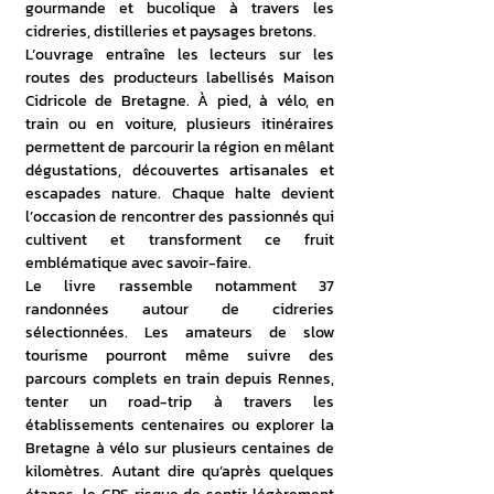
gourmande et bucolique à travers les 
cidreries, distilleries et paysages bretons. 
L’ouvrage entraîne les lecteurs sur les 
routes des producteurs labellisés Maison 
Cidricole de Bretagne. À pied, à vélo, en 
train ou en voiture, plusieurs itinéraires 
permettent de parcourir la région en mêlant 
dégustations, découvertes artisanales et 
escapades nature. Chaque halte devient 
l’occasion de rencontrer des passionnés qui 
cultivent et transforment ce fruit 
emblématique avec savoir-faire. 
Le livre rassemble notamment 37 
randonnées autour de cidreries 
sélectionnées. Les amateurs de slow 
tourisme pourront même suivre des 
parcours complets en train depuis Rennes, 
tenter un road-trip à travers les 
établissements centenaires ou explorer la 
Bretagne à vélo sur plusieurs centaines de 
kilomètres. Autant dire qu’après quelques 