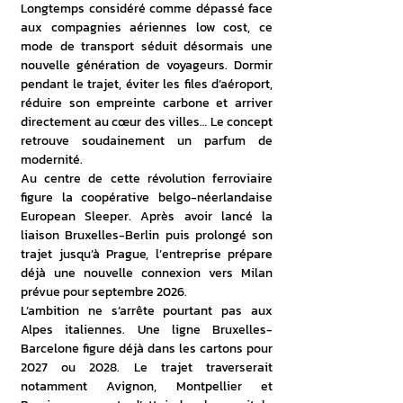
Longtemps considéré comme dépassé face 
aux compagnies aériennes low cost, ce 
mode de transport séduit désormais une 
nouvelle génération de voyageurs. Dormir 
pendant le trajet, éviter les files d’aéroport, 
réduire son empreinte carbone et arriver 
directement au cœur des villes… Le concept 
retrouve soudainement un parfum de 
modernité. 
Au centre de cette révolution ferroviaire 
figure la coopérative belgo-néerlandaise 
European Sleeper. Après avoir lancé la 
liaison Bruxelles-Berlin puis prolongé son 
trajet jusqu’à Prague, l’entreprise prépare 
déjà une nouvelle connexion vers Milan 
prévue pour septembre 2026. 
L’ambition ne s’arrête pourtant pas aux 
Alpes italiennes. Une ligne Bruxelles-
Barcelone figure déjà dans les cartons pour 
2027 ou 2028. Le trajet traverserait 
notamment Avignon, Montpellier et 