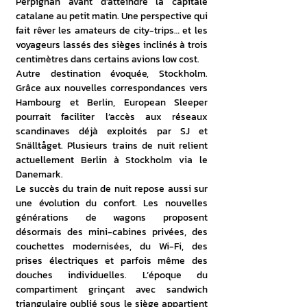
Perpignan avant d’atteindre la capitale 
catalane au petit matin. Une perspective qui 
fait rêver les amateurs de city-trips… et les 
voyageurs lassés des sièges inclinés à trois 
centimètres dans certains avions low cost. 
Autre destination évoquée, Stockholm. 
Grâce aux nouvelles correspondances vers 
Hambourg et Berlin, European Sleeper 
pourrait faciliter l’accès aux réseaux 
scandinaves déjà exploités par SJ et 
Snälltåget. Plusieurs trains de nuit relient 
actuellement Berlin à Stockholm via le 
Danemark. 
Le succès du train de nuit repose aussi sur 
une évolution du confort. Les nouvelles 
générations de wagons proposent 
désormais des mini-cabines privées, des 
couchettes modernisées, du Wi-Fi, des 
prises électriques et parfois même des 
douches individuelles. L’époque du 
compartiment grinçant avec sandwich 
triangulaire oublié sous le siège appartient 