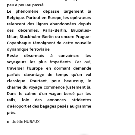
peu à peu au passé. 
Le phénomène dépasse largement la 
Belgique. Partout en Europe, les opérateurs 
relancent des lignes abandonnées depuis 
des décennies. Paris-Berlin, Bruxelles-
Milan, Stockholm-Berlin ou encore Prague-
Copenhague témoignent de cette nouvelle 
dynamique ferroviaire. 
Reste désormais à convaincre les 
voyageurs les plus impatients. Car oui, 
traverser l’Europe en dormant demande 
parfois davantage de temps qu’un vol 
classique. Pourtant, pour beaucoup, le 
charme du voyage commence justement là. 
Dans le calme d’un wagon bercé par les 
rails, loin des annonces stridentes 
d’aéroport et des bagages pesés au gramme 
près.
▶︎
Joëlle HUBAUX