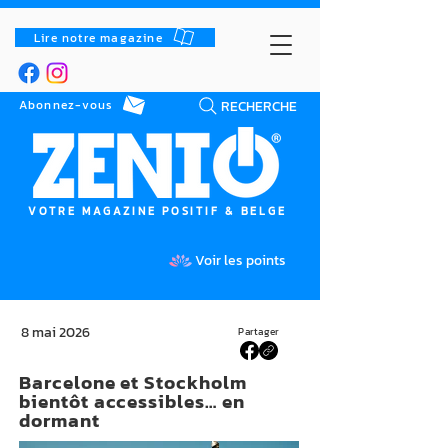
Lire notre magazine
RECHERCHE
Abonnez-vous
VOTRE MAGAZINE POSITIF & BELGE
Voir les points
8 mai 2026
Partager
Barcelone et Stockholm
bientôt accessibles… en
dormant