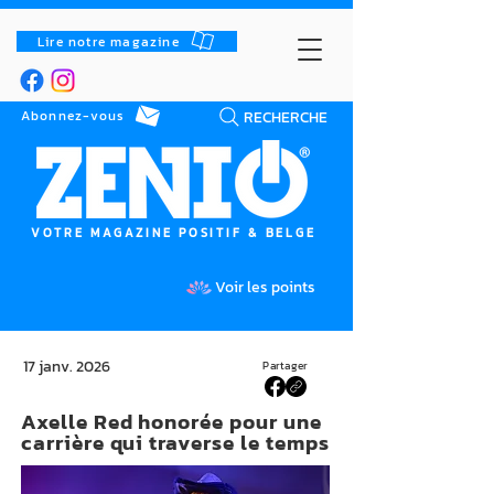
Lire notre magazine
RECHERCHE
Abonnez-vous
VOTRE MAGAZINE POSITIF & BELGE
Voir les points
17 janv. 2026
Partager
Axelle Red honorée pour une
carrière qui traverse le temps