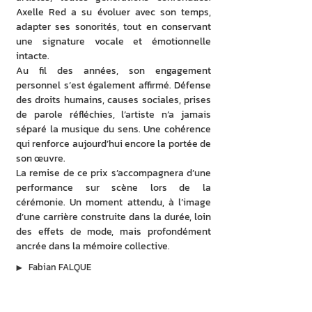
Axelle Red a su évoluer avec son temps, 
adapter ses sonorités, tout en conservant 
une signature vocale et émotionnelle 
intacte.
Au fil des années, son engagement 
personnel s’est également affirmé. Défense 
des droits humains, causes sociales, prises 
de parole réfléchies, l’artiste n’a jamais 
séparé la musique du sens. Une cohérence 
qui renforce aujourd’hui encore la portée de 
son œuvre.
La remise de ce prix s’accompagnera d’une 
performance sur scène lors de la 
cérémonie. Un moment attendu, à l’image 
d’une carrière construite dans la durée, loin 
des effets de mode, mais profondément 
ancrée dans la mémoire collective.
▶︎
Fabian FALQUE