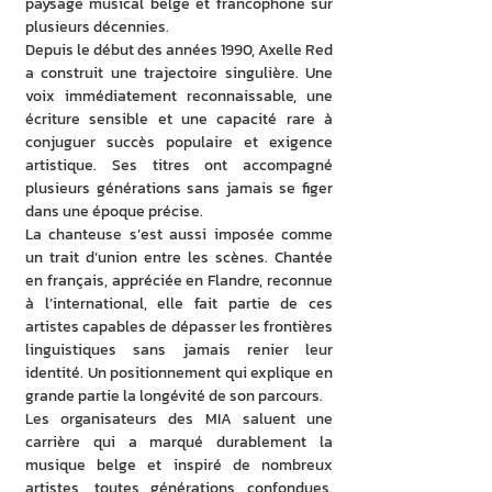
paysage musical belge et francophone sur 
plusieurs décennies.
Depuis le début des années 1990, Axelle Red 
a construit une trajectoire singulière. Une 
voix immédiatement reconnaissable, une 
écriture sensible et une capacité rare à 
conjuguer succès populaire et exigence 
artistique. Ses titres ont accompagné 
plusieurs générations sans jamais se figer 
dans une époque précise.
La chanteuse s’est aussi imposée comme 
un trait d’union entre les scènes. Chantée 
en français, appréciée en Flandre, reconnue 
à l’international, elle fait partie de ces 
artistes capables de dépasser les frontières 
linguistiques sans jamais renier leur 
identité. Un positionnement qui explique en 
grande partie la longévité de son parcours.
Les organisateurs des MIA saluent une 
carrière qui a marqué durablement la 
musique belge et inspiré de nombreux 
artistes, toutes générations confondues. 