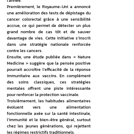
l’année.
Premièrement, le Royaume-Uni a annoncé 
une amélioration des tests de dépistage du 
cancer colorectal grâce à une sensibilité 
accrue, ce qui permet de détecter un plus 
grand nombre de cas tôt et de sauver 
davantage de vies. Cette initiative s’inscrit 
dans une stratégie nationale renforcée 
contre les cancers. 
Ensuite, une étude publiée dans « Nature 
Medicine » suggère que la pensée positive 
pourrait accroître l’efficacité de la réponse 
immunitaire aux vaccins. En complément 
des soins classiques, ces stratégies 
mentales offrent une piste intéressante 
pour renforcer la protection vaccinale. 
Troisièmement, les habitudes alimentaires 
évoluent vers une alimentation 
fonctionnelle axée sur la santé intestinale, 
l’immunité et le bien-être général, surtout 
chez les jeunes générations, qui rejettent 
les régimes restrictifs traditionnels. 