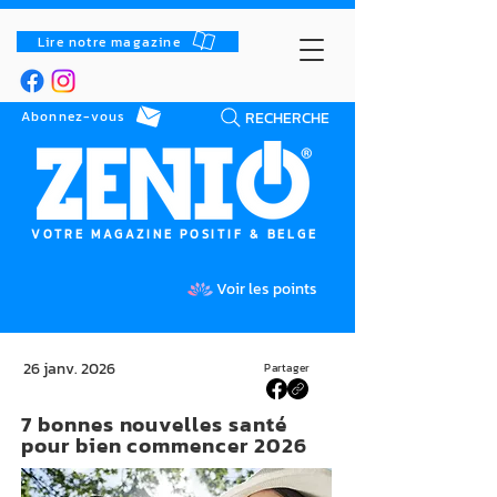
Lire notre magazine
RECHERCHE
Abonnez-vous
VOTRE MAGAZINE POSITIF & BELGE
Voir les points
26 janv. 2026
Partager
7 bonnes nouvelles santé
pour bien commencer 2026