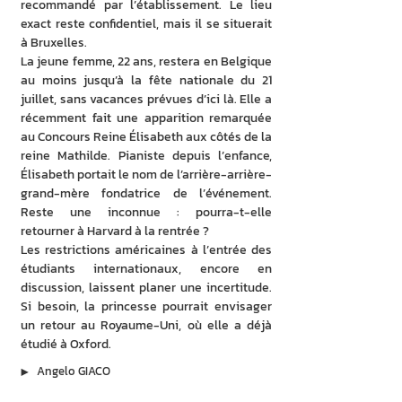
recommandé par l’établissement. Le lieu 
exact reste confidentiel, mais il se situerait 
à Bruxelles.
La jeune femme, 22 ans, restera en Belgique 
au moins jusqu’à la fête nationale du 21 
juillet, sans vacances prévues d’ici là. Elle a 
récemment fait une apparition remarquée 
au Concours Reine Élisabeth aux côtés de la 
reine Mathilde. Pianiste depuis l’enfance, 
Élisabeth portait le nom de l’arrière-arrière-
grand-mère fondatrice de l’événement. 
Reste une inconnue : pourra-t-elle 
retourner à Harvard à la rentrée ?
Les restrictions américaines à l’entrée des 
étudiants internationaux, encore en 
discussion, laissent planer une incertitude. 
Si besoin, la princesse pourrait envisager 
un retour au Royaume-Uni, où elle a déjà 
étudié à Oxford.
▶︎
Angelo GIACO