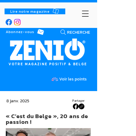
Lire notre magazine
RECHERCHE
Abonnez-vous
VOTRE MAGAZINE POSITIF & BELGE
Voir les points
8 janv. 2025
Partager
« C’est du Belge », 20 ans de
passion !