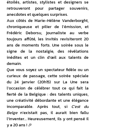
étoilés, artistes, stylistes et designers se 
retrouveront pour partager souvenirs, 
anecdotes et quelques surprises.
Aux côtés de Marie-Hélène Vanderborght, 
chroniqueuse et pilier de l’émission, et 
Frédéric Deborsu, journaliste au verbe 
toujours affûté, les invités revisiteront 20 
ans de moments forts. Une soirée sous le 
signe de la nostalgie, des révélations 
inédites et un clin d’œil aux talents de 
demain.
Que vous soyez un spectateur fidèle ou un 
curieux de passage, cette soirée spéciale 
du 24 janvier (20h15) sur La Une sera 
l’occasion de célébrer tout ce qui fait la 
fierté de la Belgique : des talents uniques, 
une créativité débordante et une élégance 
incomparable. Après tout, si 
C’est du 
Belge
 n’existait pas, il aurait bien fallu 
l’inventer… Heureusement, ils y ont pensé il 
y a 20 ans ! 🎉