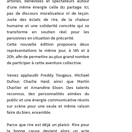
artistes, bénévoles et spectateurs autour 
d’une même énergie celle du partage. Ici, 
pas de discours moralisateur ni de leçon. 
Juste des éclats de rire, de la chaleur 
humaine et une solidarité concrète qui se 
transforme en soutien réel pour les 
personnes en situation de précarité.
Cette nouvelle édition proposera deux 
représentations le même jour, à 14h et à 
20h, afin de permettre au plus grand nombre 
de participer à cette aventure collective.
Venez applaudir Freddy Tougaux, Michaël 
Dufour, Charlie Haid, ainsi que Martin 
Charlier et Amandine Elsen. Des talents 
reconnus, des personnalités aimées du 
public et une énergie communicative réunis 
sur scène pour une seule et même raison 
faire du bien, ensemble.
Parce que rire est déjà un plaisir. Rire pour 
la bonne cause devient alors un acte 