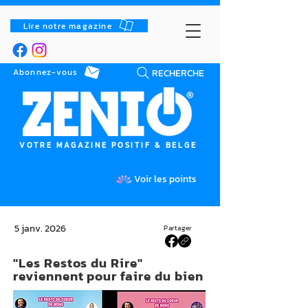
Lire notre magazine
RECHERCHE
Abonnez-vous
VOTRE MAGAZINE POSITIF & BELGE
Voir les points
5 janv. 2026
Partager
"Les Restos du Rire"
reviennent pour faire du bien