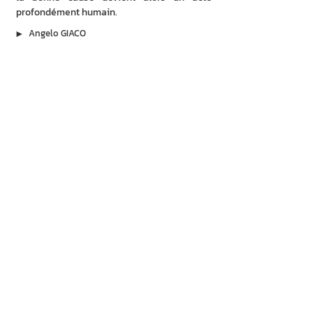
profondément humain.
▶︎
Angelo GIACO