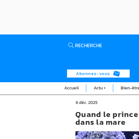
RECHERCHE
Abonnez-vous
Accueil
Actu +
Bien-êtr
6 déc. 2025
Quand le prince 
dans la mare