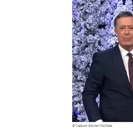
© Capture d’écran/YouTube