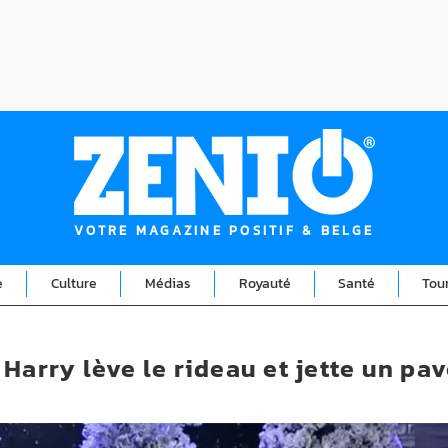
VOTRE MAGAZINE POSITIF & BELGE
e
Culture
Médias
Royauté
Santé
Tou
Harry lève le rideau et jette un pa