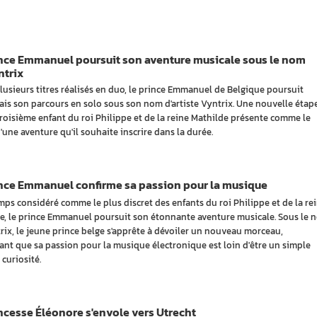
ince Emmanuel poursuit son aventure musicale sous le nom
ntrix
lusieurs titres réalisés en duo, le prince Emmanuel de Belgique poursuit
is son parcours en solo sous son nom d'artiste Vyntrix. Une nouvelle étap
troisième enfant du roi Philippe et de la reine Mathilde présente comme le
'une aventure qu'il souhaite inscrire dans la durée.
ince Emmanuel confirme sa passion pour la musique
ps considéré comme le plus discret des enfants du roi Philippe et de la re
e, le prince Emmanuel poursuit son étonnante aventure musicale. Sous le 
rix, le jeune prince belge s'apprête à dévoiler un nouveau morceau,
ant que sa passion pour la musique électronique est loin d'être un simple
 curiosité.
ncesse Éléonore s'envole vers Utrecht