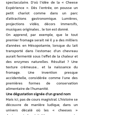
spectaculaire. D’où l’idée de la « Cheese 
Expérience ». Dès l’entrée, on pousse un 
petit chariot comme dans un parc 
d’attractions gastronomique. Lumières, 
projections vidéo, décors immersifs, 
musiques originales… le ton est donné.
On apprend, par exemple, que le tout 
premier fromage serait né il y a des milliers 
d’années en Mésopotamie, lorsque du lait 
transporté dans l’estomac d’un chevreau 
aurait fermenté sous l’effet de la chaleur et 
des enzymes naturelles. Résultat ? Une 
texture crémeuse… et la naissance du 
fromage. Une invention presque 
accidentelle, considérée comme l’une des 
premières formes de conservation 
alimentaire de l’humanité.
Une dégustation signée d’un grand nom
Mais ici, pas de cours magistral. L’histoire se 
découvre de manière ludique, dans un 
univers décalé où les « cheeses » 