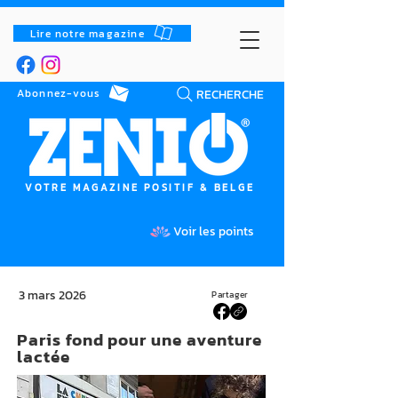
Lire notre magazine
RECHERCHE
Abonnez-vous
VOTRE MAGAZINE POSITIF & BELGE
Voir les points
3 mars 2026
Partager
Paris fond pour une aventure
lactée