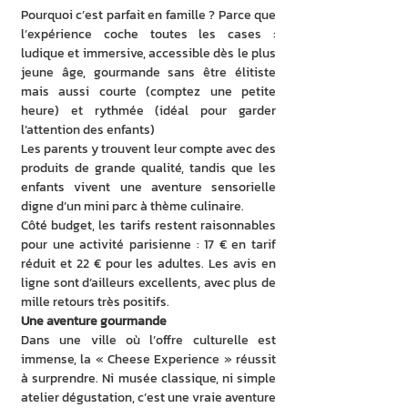
Pourquoi c’est parfait en famille ? Parce que 
l’expérience coche toutes les cases : 
ludique et immersive, accessible dès le plus 
jeune âge, gourmande sans être élitiste 
mais aussi courte (comptez une petite 
heure) et rythmée (idéal pour garder 
l’attention des enfants)
Les parents y trouvent leur compte avec des 
produits de grande qualité, tandis que les 
enfants vivent une aventure sensorielle 
digne d’un mini parc à thème culinaire.
Côté budget, les tarifs restent raisonnables 
pour une activité parisienne : 17 € en tarif 
réduit et 22 € pour les adultes. Les avis en 
ligne sont d’ailleurs excellents, avec plus de 
mille retours très positifs.
Une aventure gourmande
Dans une ville où l’offre culturelle est 
immense, la « Cheese Experience » réussit 
à surprendre. Ni musée classique, ni simple 
atelier dégustation, c’est une vraie aventure 