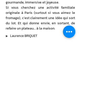
gourmande, immersive et joyeuse.
Si vous cherchez une activité familiale 
originale à Paris (surtout si vous aimez le 
fromage), c’est clairement une idée qui sort 
du lot. Et qui donne envie, en sortant, de 
refaire un plateau… à la maison.
▶︎
Laurence BRIQUET
À lire aussi