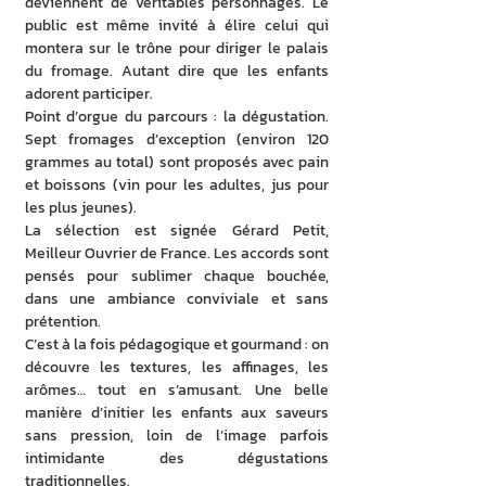
deviennent de véritables personnages. Le 
public est même invité à élire celui qui 
montera sur le trône pour diriger le palais 
du fromage. Autant dire que les enfants 
adorent participer.
Point d’orgue du parcours : la dégustation. 
Sept fromages d’exception (environ 120 
grammes au total) sont proposés avec pain 
et boissons (vin pour les adultes, jus pour 
les plus jeunes).
La sélection est signée Gérard Petit, 
Meilleur Ouvrier de France. Les accords sont 
pensés pour sublimer chaque bouchée, 
dans une ambiance conviviale et sans 
prétention.
C’est à la fois pédagogique et gourmand : on 
découvre les textures, les affinages, les 
arômes… tout en s’amusant. Une belle 
manière d’initier les enfants aux saveurs 
sans pression, loin de l’image parfois 
intimidante des dégustations 
traditionnelles.