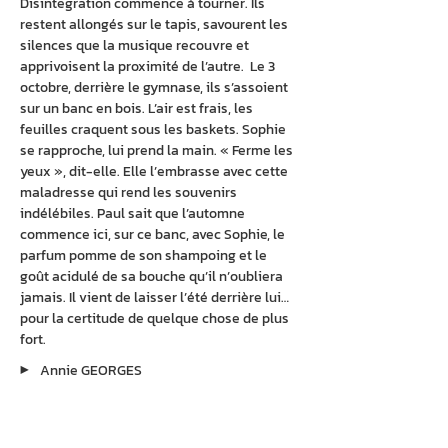
Disintegration commence à tourner. Ils 
restent allongés sur le tapis, savourent les 
silences que la musique recouvre et 
apprivoisent la proximité de l’autre.  Le 3 
octobre, derrière le gymnase, ils s’assoient 
sur un banc en bois. L’air est frais, les 
feuilles craquent sous les baskets. Sophie 
se rapproche, lui prend la main. « Ferme les 
yeux », dit-elle. Elle l’embrasse avec cette 
maladresse qui rend les souvenirs 
indélébiles. Paul sait que l’automne 
commence ici, sur ce banc, avec Sophie, le 
parfum pomme de son shampoing et le 
goût acidulé de sa bouche qu’il n’oubliera 
jamais. Il vient de laisser l’été derrière lui… 
pour la certitude de quelque chose de plus 
fort.
▶︎
Annie GEORGES