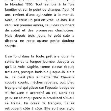
le Mondial 1990. Tout semble à la fois 
familier et sur le point de changer. Paul, 16 
ans, revient d’une quinzaine à la mer du 
Nord, le cœur un peu en vrac. Là-bas, il a 
vécu son premier amour, celui des couchers 
de soleil et des promesses chuchotées. 
Mais depuis trois jours, le goût salé a 
disparu, ne reste qu’une petite douleur 
sourde.
Il se fond dans la foule, prêt à endurer la 
sonnerie et la longue journée. Jusqu’à ce 
qu’il la voie. Sophie. Même classe depuis 
trois ans, presque invisible jusque-là. Mais 
là… ce n’est plus la même fille. Cheveux 
coupés courts, mèches rebelles, pull bleu 
trop grand qui glisse sur l’épaule, badge de 
« The Cure » accroché au col. Dans ses 
yeux, un éclat qui perce le brouillard où Paul 
se traîne. En cours de français, ils se 
retrouvent côte à côte. Elle sort son stylo 