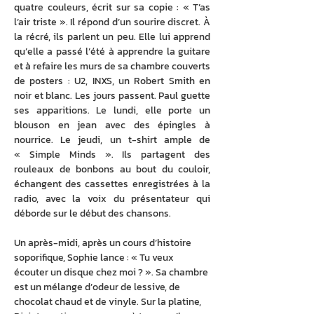
quatre couleurs, écrit sur sa copie : « T’as 
l’air triste ». Il répond d’un sourire discret. À 
la récré, ils parlent un peu. Elle lui apprend 
qu’elle a passé l’été à apprendre la guitare 
et à refaire les murs de sa chambre couverts 
de posters : U2, INXS, un Robert Smith en 
noir et blanc. Les jours passent. Paul guette 
ses apparitions. Le lundi, elle porte un 
blouson en jean avec des épingles à 
nourrice. Le jeudi, un t-shirt ample de 
« Simple Minds ». Ils partagent des 
rouleaux de bonbons au bout du couloir, 
échangent des cassettes enregistrées à la 
radio, avec la voix du présentateur qui 
déborde sur le début des chansons.
Un après-midi, après un cours d’histoire 
soporifique, Sophie lance : « Tu veux 
écouter un disque chez moi ? ». Sa chambre 
est un mélange d’odeur de lessive, de 
chocolat chaud et de vinyle. Sur la platine, 