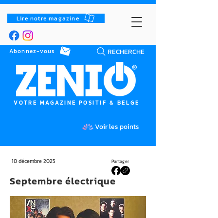
Lire notre magazine
RECHERCHE
Abonnez-vous
VOTRE MAGAZINE POSITIF & BELGE
Voir les points
10 décembre 2025
Partager
Septembre électrique