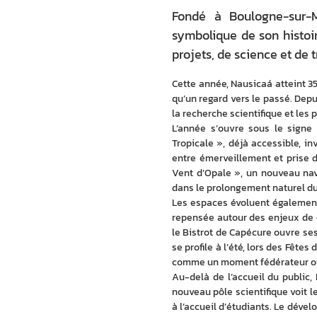
Fondé à Boulogne-sur-M
symbolique de son histoir
projets, de science et de 
Cette année, Nausicaá atteint 3
qu’un regard vers le passé. Depu
la recherche scientifique et les 
L’année s’ouvre sous le signe 
Tropicale », déjà accessible, i
entre émerveillement et prise d
Vent d’Opale », un nouveau nav
dans le prolongement naturel du
Les espaces évoluent également
repensée autour des enjeux de 
le Bistrot de Capécure ouvre ses 
se profile à l’été, lors des Fêtes 
comme un moment fédérateur ouve
Au-delà de l’accueil du public, 
nouveau pôle scientifique voit le
à l’accueil d’étudiants. Le dével