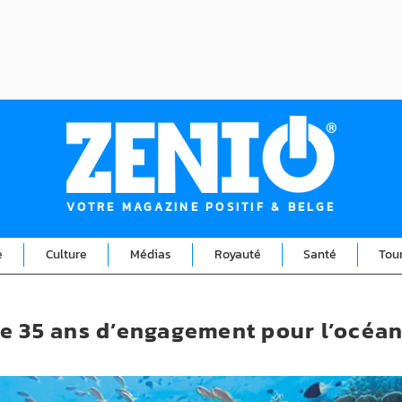
VOTRE MAGAZINE POSITIF & BELGE
e
Culture
Médias
Royauté
Santé
Tou
e 35 ans d’engagement pour l’océa