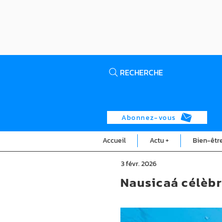
RECHERCHE
Abonnez-vous
Accueil
Actu +
Bien-êtr
3 févr. 2026
Nausicaá célèbr