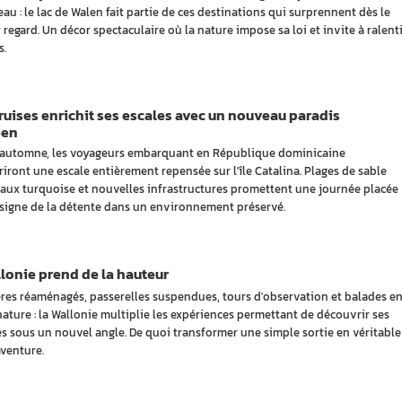
au : le lac de Walen fait partie de ces destinations qui surprennent dès le
 regard. Un décor spectaculaire où la nature impose sa loi et invite à ralenti
s.
uises enrichit ses escales avec un nouveau paradis
éen
 automne, les voyageurs embarquant en République dominicaine
iront une escale entièrement repensée sur l'île Catalina. Plages de sable
eaux turquoise et nouvelles infrastructures promettent une journée placée
 signe de la détente dans un environnement préservé.
lonie prend de la hauteur
res réaménagés, passerelles suspendues, tours d'observation et balades e
nature : la Wallonie multiplie les expériences permettant de découvrir ses
s sous un nouvel angle. De quoi transformer une simple sortie en véritable
venture.