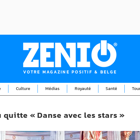
VOTRE MAGAZINE POSITIF & BELGE
e
Culture
Médias
Royauté
Santé
Tou
quitte « Danse avec les stars »