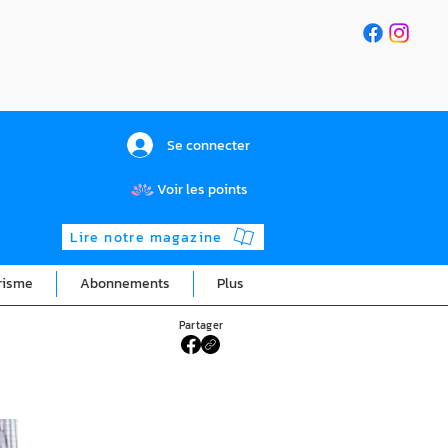
Se connecter
Voir les points
Lire notre magazine
risme
Abonnements
Plus
Partager