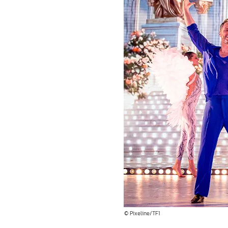
© Pixeline/TF1