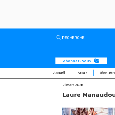
RECHERCHE
Abonnez-vous
Accueil
Actu +
Bien-êtr
21 mars 2026
Laure Manaudou 