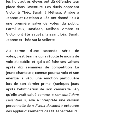
les huit autres élèves ont dû défendre leur 
place dans l’aventure. Les duels opposant 
Victor à Théo, Sarah à Mélissa, Ambre à 
Jeanne et Bastiaan à Léa ont donné lieu à 
une première salve de votes du public. 
Parmi eux, Bastiaan, Mélissa, Ambre et 
Victor ont été sauvés, laissant Léa, Sarah, 
Jeanne et Théo sur la sellette. 
Au terme d’une seconde série de 
votes, c’est Jeanne qui a récolté le moins de 
voix du public, et qui a dû faire ses valises 
après dix semaines de compétition. La 
jeune chanteuse, connue pour sa voix et son 
énergie, a vécu une émotion particulière 
lors de son dernier prime. Quelques jours 
après l’élimination de son camarade Léo, 
qu’elle avait salué comme 
« son soleil dans 
l’aventure »
, elle a interprété une version 
personnelle de 
« J’veux du soleil »
 entourée 
des applaudissements des téléspectateurs. 