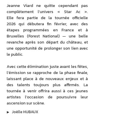
Jeanne Viard ne quitte cependant pas 
complètement l’univers « Star Ac ». 
Elle fera partie de la tournée officielle 
2026 qui débutera fin février, avec des 
étapes programmées en France et à 
Bruxelles (Forest National) — une belle 
revanche après son départ du château, et 
une opportunité de prolonger son lien avec 
le public. 
Avec cette élimination juste avant les fêtes, 
l’émission se rapproche de la phase finale, 
laissant place à de nouveaux enjeux et à 
des talents toujours plus affirmés. La 
tournée à venir offrira aussi à ces jeunes 
artistes l’occasion de poursuivre leur 
ascension sur scène.
▶︎
Joëlle HUBAUX