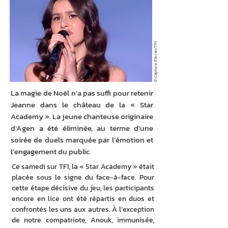
© Capture d'écran/TF1
La magie de Noël n’a pas suffi pour retenir
Jeanne dans le château de la « Star
Academy ». La jeune chanteuse originaire
d’Agen a été éliminée, au terme d’une
soirée de duels marquée par l’émotion et
l’engagement du public.
Ce samedi sur TF1, la « Star Academy » était 
placée sous le signe du face-à-face. Pour 
cette étape décisive du jeu, les participants 
encore en lice ont été répartis en duos et 
confrontés les uns aux autres. À l’exception 
de notre compatriote, Anouk, immunisée, 