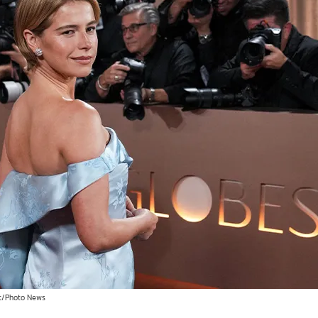
t/Photo News