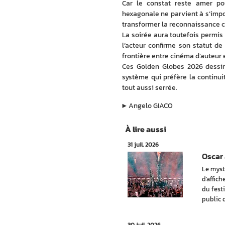
Car le constat reste amer po
hexagonale ne parvient à s’impos
transformer la reconnaissance c
La soirée aura toutefois permis
l’acteur confirme son statut de
frontière entre cinéma d’auteur 
Ces Golden Globes 2026 dessine
système qui préfère la continui
tout aussi serrée.
▶︎
Angelo GIACO
À lire aussi
31 juil. 2026
Oscar 
Le myst
d'affic
du festi
public 