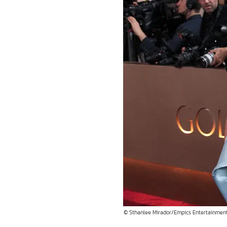
© Sthanlee Mirador/Empics Entertainmen