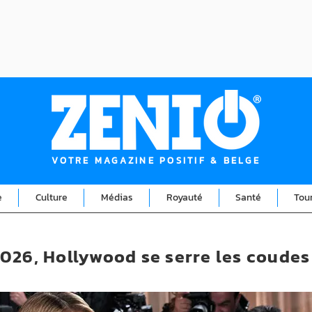
VOTRE MAGAZINE POSITIF & BELGE
e
Culture
Médias
Royauté
Santé
Tou
026, Hollywood se serre les coudes