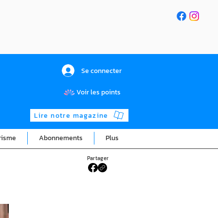
Se connecter
Voir les points
Lire notre magazine
risme
Abonnements
Plus
Partager