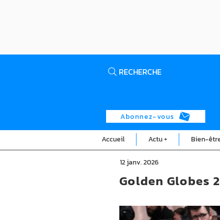
RECHERCHE
Abonnez-vous
Accueil
Actu +
Bien-êtr
12 janv. 2026
Golden Globes 2