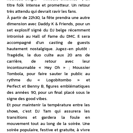
titre folk intense et prometteur. Un retour 
très attendu qui devrait ravir les fans.
À partir de 22h30, la fête prendra une autre 
dimension avec Daddy K & Friends, pour un 
set explosif signé du DJ belge récemment 
intronisé au Hall of Fame du DMC. Il sera 
accompagné d’un casting de guests 
hautement nostalgique. Jugez-en plutôt : 
Tragédie, le duo culte aux 20 ans de 
carrière, de retour avec leur 
incontournable « Hey Oh » ; Moussier 
Tombola, pour faire sauter le public au 
rythme du « Logobitombo » et 
Perfect et Benny B, figures emblématiques 
des années 90, pour un final placé sous le 
signe des good vibes.
Et pour maintenir la température entre les 
shows, c’est DJ Tam qui assurera les 
transitions et gardera la foule en 
mouvement tout au long de la soirée. Une 
soirée populaire, festive et gratuite, à vivre 