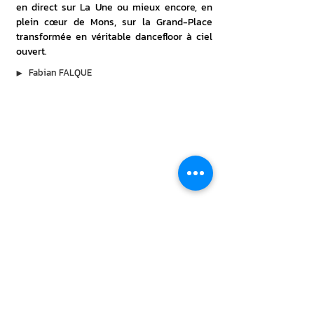
en direct sur La Une ou mieux encore, en 
plein cœur de Mons, sur la Grand-Place 
transformée en véritable dancefloor à ciel 
ouvert.
▶︎
Fabian FALQUE
À lire aussi
31 juil. 2026