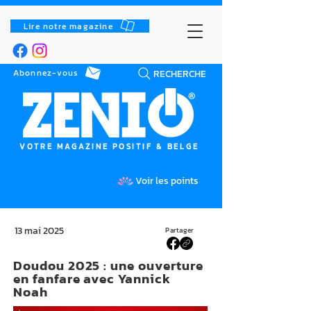
Lire notre magazine
RECHERCHE
Abonnez-vous
VOTRE MAGAZINE POSITIF & BELGE
Voir les points
13 mai 2025
Partager
Doudou 2025 : une ouverture
en fanfare avec Yannick
Noah