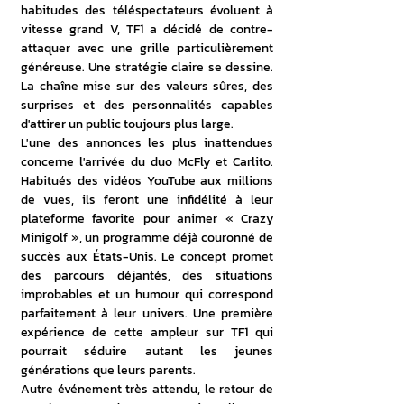
habitudes des téléspectateurs évoluent à 
vitesse grand V, TF1 a décidé de contre-
attaquer avec une grille particulièrement 
généreuse. Une stratégie claire se dessine. 
La chaîne mise sur des valeurs sûres, des 
surprises et des personnalités capables 
d'attirer un public toujours plus large. 
L'une des annonces les plus inattendues 
concerne l'arrivée du duo McFly et Carlito. 
Habitués des vidéos YouTube aux millions 
de vues, ils feront une infidélité à leur 
plateforme favorite pour animer « Crazy 
Minigolf », un programme déjà couronné de 
succès aux États-Unis. Le concept promet 
des parcours déjantés, des situations 
improbables et un humour qui correspond 
parfaitement à leur univers. Une première 
expérience de cette ampleur sur TF1 qui 
pourrait séduire autant les jeunes 
générations que leurs parents. 
Autre événement très attendu, le retour de 