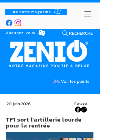
Lire notre magazine
RECHERCHE
Abonnez-vous
VOTRE MAGAZINE POSITIF & BELGE
Voir les points
20 juin 2026
Partager
TF1 sort l'artillerie lourde
pour la rentrée