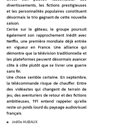
divertissements, les fictions prestigieuses 
et les personnalités populaires constituent 
désormais le trio gagnant de cette nouvelle 
saison. 
Cerise sur le gâteau, le groupe poursuit 
également son rapprochement inédit avec 
Netflix, une première mondiale déjà entrée 
en vigueur en France. Une alliance qui 
démontre que la télévision traditionnelle et 
les plateformes peuvent désormais avancer 
côte à côte plutôt que se livrer une guerre 
sans fin. 
Une chose semble certaine. En septembre, 
la télécommande risque de chauffer. Entre 
des vidéastes qui changent de terrain de 
jeu, des aventuriers de retour et des fictions 
ambitieuses, TF1 entend rappeler qu'elle 
reste un poids lourd du paysage audiovisuel 
français. 
▶︎
Joëlle HUBAUX