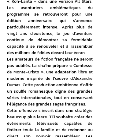
« Koh-Lanta » dans une version All Stars. 
Les aventuriers emblématiques du 
programme se retrouveront pour une 
édition anniversaire qui s'annonce 
particulièrement intense. Après plus de 
vingt ans d'existence, le jeu d'aventure 
continue de démontrer sa formidable 
capacité à se renouveler et à rassembler 
des millions de fidèles devant leur écran. 
Les amateurs de fiction française ne seront 
pas oubliés. La chaîne prépare « Comtesse 
de Monte-Cristo », une adaptation libre et 
moderne inspirée de l'œuvre d'Alexandre 
Dumas. Cette production ambitionne d'offrir 
un souffle romanesque digne des grandes 
séries internationales, tout en conservant 
l'élégance des grandes sagas françaises. 
Cette offensive s'inscrit dans une stratégie 
beaucoup plus large. TF1 souhaite créer des 
événements télévisuels capables de 
fédérer toute la famille et de redonner au 
direct son pouvoir rassembleur. Les 