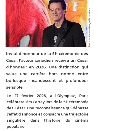
/Bestimage/Photo News
00688974
©
Invité d’honneur de la 51ᵉ cérémonie des
César, l’acteur canadien recevra un César
d’honneur en 2026. Une distinction qui
salue une carrière hors norme, entre
burlesque incandescent et profondeur
sensible.
Le 27 février 2026, à l’Olympia>, Paris 
célébrera Jim Carrey lors de la 51ᵉ cérémonie 
des César. Une reconnaissance qui dépasse 
l’effet d’annonce et consacre une trajectoire 
singulière dans l’histoire du cinéma 
populaire.