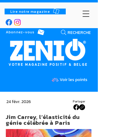
Lire notre magazine
RECHERCHE
Abonnez-vous
VOTRE MAGAZINE POSITIF & BELGE
Voir les points
24 févr. 2026
Partager
Jim Carrey, l’élasticité du
génie célébrée à Paris