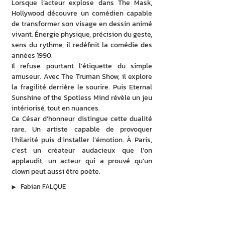
Lorsque l’acteur explose dans The Mask, 
Hollywood découvre un comédien capable 
de transformer son visage en dessin animé 
vivant. Énergie physique, précision du geste, 
sens du rythme, il redéfinit la comédie des 
années 1990.
Il refuse pourtant l’étiquette du simple 
amuseur. Avec The Truman Show, il explore 
la fragilité derrière le sourire. Puis Eternal 
Sunshine of the Spotless Mind révèle un jeu 
intériorisé, tout en nuances.
Ce César d’honneur distingue cette dualité 
rare. Un artiste capable de provoquer 
l’hilarité puis d’installer l’émotion. À Paris, 
c’est un créateur audacieux que l’on 
applaudit, un acteur qui a prouvé qu’un 
clown peut aussi être poète.
▶︎
Fabian FALQUE