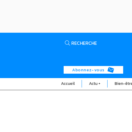
RECHERCHE
Abonnez-vous
Accueil
Actu +
Bien-êtr