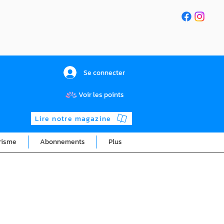
Se connecter
Voir les points
Lire notre magazine
risme
Abonnements
Plus