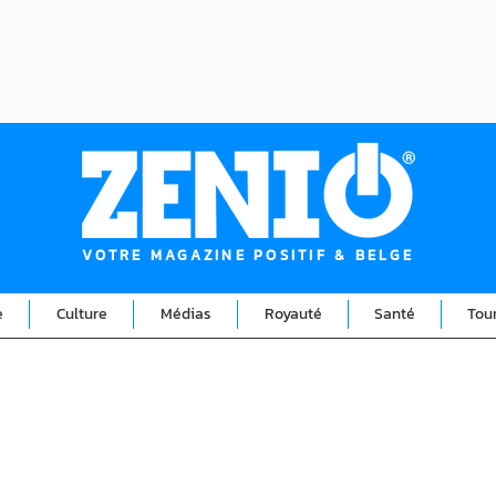
VOTRE MAGAZINE POSITIF & BELGE
e
Culture
Médias
Royauté
Santé
Tou