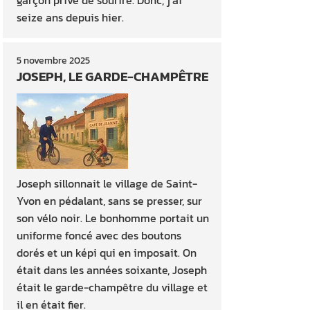
garçon privé de sourire. Donc, j’ai
seize ans depuis hier.
5 novembre 2025
JOSEPH, LE GARDE-CHAMPÊTRE
Joseph sillonnait le village de Saint-
Yvon en pédalant, sans se presser, sur
son vélo noir. Le bonhomme portait un
uniforme foncé avec des boutons
dorés et un képi qui en imposait. On
était dans les années soixante, Joseph
était le garde-champêtre du village et
il en était fier.