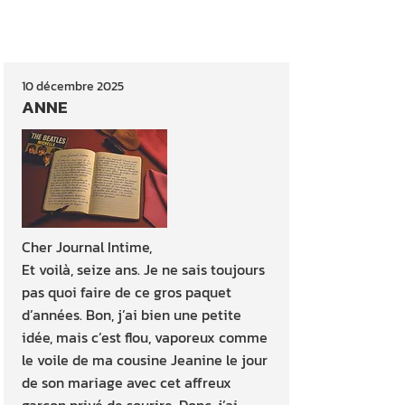
de diriger une agence immobilière à Rixensart. En
parallèle, elle s’est surtout consacrée à sa
carrière d’écrivaine, publiant six romans.
10 décembre 2025
ANNE
Cher Journal Intime,
Et voilà, seize ans. Je ne sais toujours
pas quoi faire de ce gros paquet
d’années. Bon, j’ai bien une petite
idée, mais c’est flou, vaporeux comme
le voile de ma cousine Jeanine le jour
de son mariage avec cet affreux