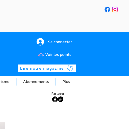
Se connecter
Voir les points
Lire notre magazine
risme
Abonnements
Plus
Partager