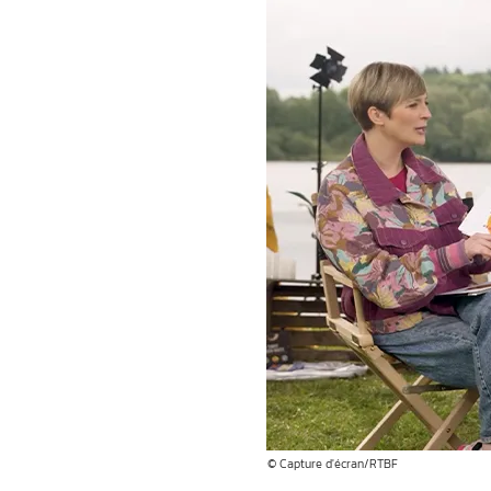
© Capture d'écran/RTBF