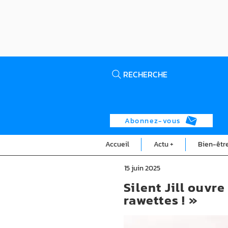
RECHERCHE
Abonnez-vous
Accueil
Actu +
Bien-êtr
15 juin 2025
Silent Jill ouvr
rawettes ! »